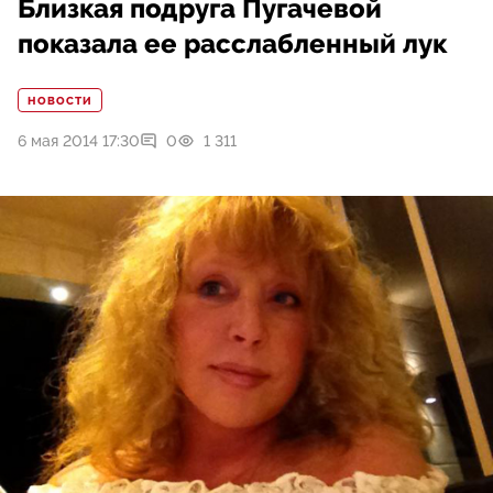
Близкая подруга Пугачевой
показала ее расслабленный лук
НОВОСТИ
6 мая 2014 17:30
0
1 311