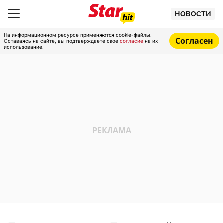
НОВОСТИ
На информационном ресурсе применяются cookie-файлы.
Согласен
Оставаясь на сайте, вы подтверждаете свое
согласие
на их
использование.