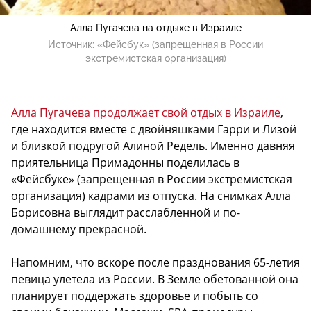
Алла Пугачева на отдыхе в Израиле
Источник:
«Фейсбук» (запрещенная в России
экстремистская организация)
Алла Пугачева продолжает свой отдых в Израиле
,
где находится вместе с двойняшками Гарри и Лизой
и близкой подругой Алиной Редель. Именно давняя
приятельница Примадонны поделилась в
«Фейсбуке» (запрещенная в России экстремистская
организация) кадрами из отпуска. На снимках Алла
Борисовна выглядит расслабленной и по-
домашнему прекрасной.
Напомним, что вскоре после празднования 65-летия
певица улетела из России. В Земле обетованной она
планирует поддержать здоровье и побыть со