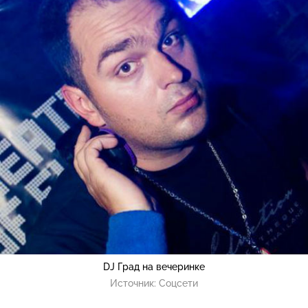
DJ Град на вечеринке
Источник:
Соцсети