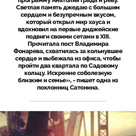
программу Анатолия Града и реву.
Светлая память джедаю с большим
сердцем и безупречным вкусом,
который открыл мир хауса и
вдохновил на первые диджейские
подвиги своими сетами в XIII.
Прочитала пост Владимира
Фонарева, схватилась за кольнувшее
сердце и выбежала из офиса, чтобы
пройти два квартала по Садовому
кольцу. Искренне соболезную
близким и семье», - пишет одна из
поклонниц Сатонина.