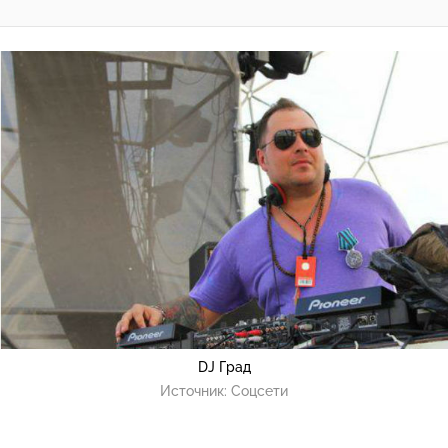
DJ Град
Источник:
Соцсети