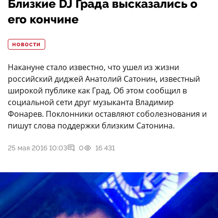
Близкие DJ Града высказались о
его кончине
НОВОСТИ
Накануне стало известно, что ушел из жизни
российский диджей Анатолий Сатонин, известный
широкой публике как Град. Об этом сообщил в
социальной сети друг музыканта Владимир
Фонарев. Поклонники оставляют соболезнования и
пишут слова поддержки близким Сатонина.
25 мая 2016 10:03
0
16 431