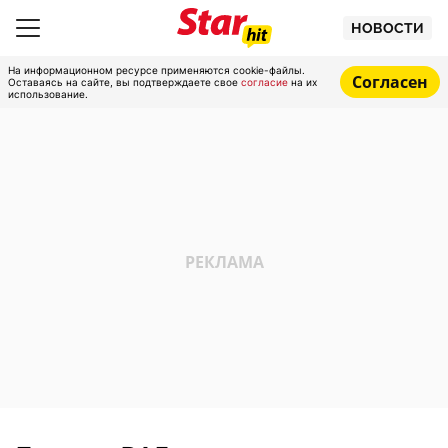
НОВОСТИ
На информационном ресурсе применяются cookie-файлы.
Согласен
Оставаясь на сайте, вы подтверждаете свое
согласие
на их
использование.