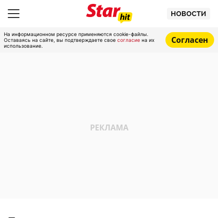
НОВОСТИ
На информационном ресурсе применяются cookie-файлы.
Согласен
Оставаясь на сайте, вы подтверждаете свое
согласие
на их
использование.