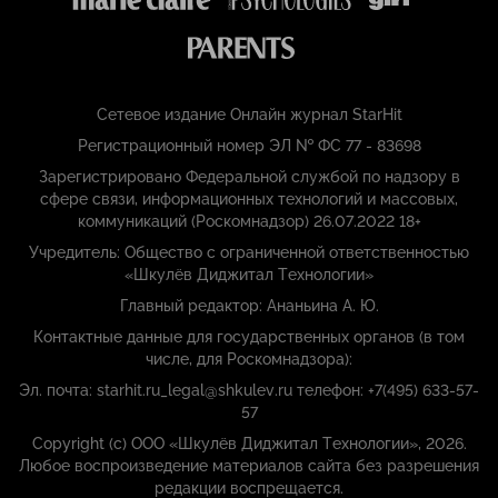
Сетевое издание Онлайн журнал StarHit
Регистрационный номер ЭЛ № ФС 77 - 83698
Зарегистрировано Федеральной службой по надзору в
сфере связи, информационных технологий и массовых,
коммуникаций (Роскомнадзор) 26.07.2022 18+
Учредитель: Общество с ограниченной ответственностью
«Шкулёв Диджитал Технологии»
Главный редактор: Ананьина А. Ю.
Контактные данные для государственных органов (в том
числе, для Роскомнадзора):
Эл. почта: starhit.ru_legal@shkulev.ru телефон: +7(495) 633-57-
57
Copyright (с) ООО «Шкулёв Диджитал Технологии», 2026.
Любое воспроизведение материалов сайта без разрешения
редакции воспрещается.