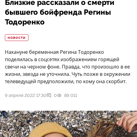
Близкие рассказали о смерти
бывшего бойфренда Регины
Тодоренко
НОВОСТИ
Накануне беременная Регина Тодоренко
поделилась в соцсетях изображением горящей
свечи на черном фоне. Правда, что произошло в ее
жизни, звезда не уточнила. Чуть позже в окружении
телеведущей предположили, по кому она скорбит.
9 апреля 2022 17:30
0
89 011