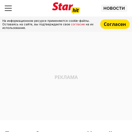
НОВОСТИ
На информационном ресурсе применяются cookie-файлы.
Согласен
Оставаясь на сайте, вы подтверждаете свое
согласие
на их
использование.