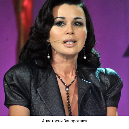
Анастасия Заворотнюк