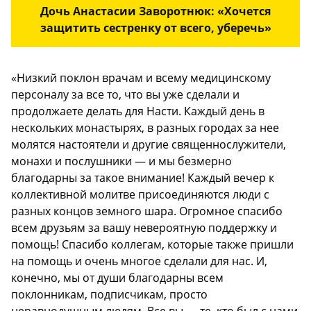
Дочь Анастасии Заворотнюк: «Хочется
защитить сестренку от всего, уберечь»
«Низкий поклон врачам и всему медицинскому
персоналу за все то, что вы уже сделали и
продолжаете делать для Насти. Каждый день в
нескольких монастырях, в разных городах за нее
молятся настоятели и другие священнослужители,
монахи и послушники — и мы безмерно
благодарны за такое внимание! Каждый вечер к
коллективной молитве присоединяются люди с
разных концов земного шара. Огромное спасибо
всем друзьям за вашу невероятную поддержку и
помощь! Спасибо коллегам, которые также пришли
на помощь и очень многое сделали для нас. И,
конечно, мы от души благодарны всем
поклонникам, подписчикам, просто
неравнодушным людям. Все вы — те, кто был с нами