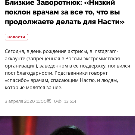
Близкие Заворотнюк: «Низкий
поклон врачам за все то, что вы
продолжаете делать для Насти»
НОВОСТИ
Сегодня, в день рождения актрисы, в Instagram-
аккаунте (запрещенная в России экстремистская
организация), заведенном в ее поддержку, появился
пост благодарности. Родственники говорят
«спасибо» врачам, спасающим Настю, и людям,
которые молятся за нее.
3 апреля 2020 11:00
0
13 514