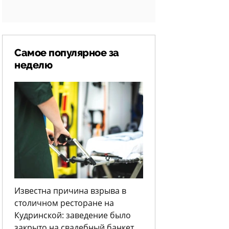
Самое популярное за
неделю
Известна причина взрыва в
столичном ресторане на
Кудринской: заведение было
закрыто на свадебный банкет