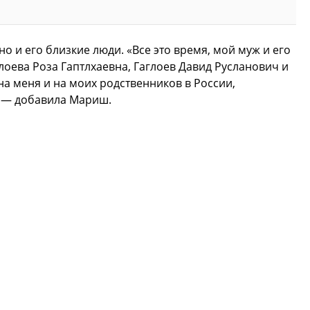
но и его близкие люди. «Все это время, мой муж и его
лоева Роза Гаптлхаевна, Гаглоев Давид Русланович и
на меня и на моих родственников в России,
, — добавила Мариш.