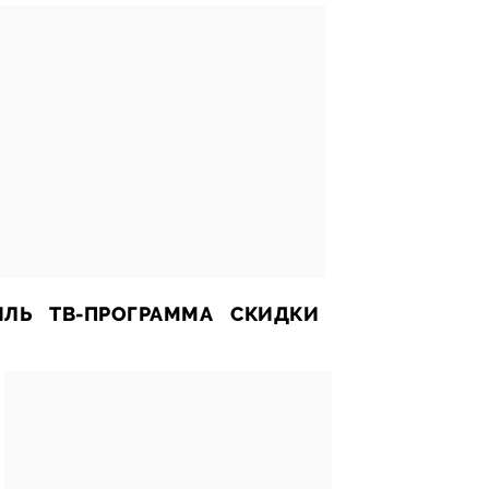
ИЛЬ
ТВ-ПРОГРАММА
СКИДКИ