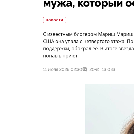
мужа, который о
НОВОСТИ
С известным блогером Мариш Мариш 
США она упала с четвертого этажа. По
поддержки, обокрал ее. В итоге звезд
попав в приют.
11 июля 2025 02:30
20
13 083