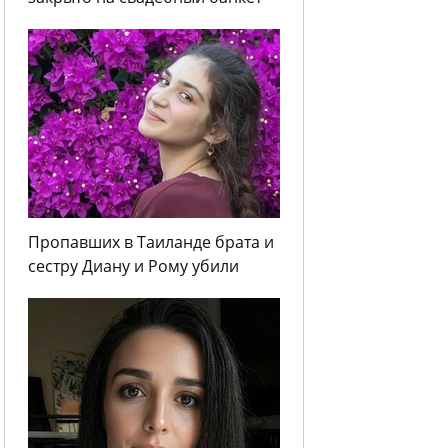
Пропавших в Таиланде брата и
сестру Диану и Рому убили