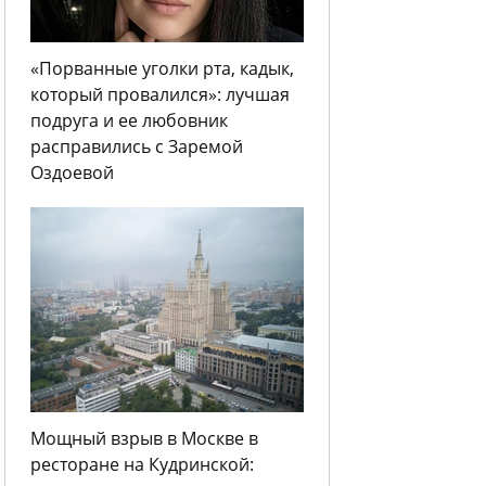
«Порванные уголки рта, кадык,
который провалился»: лучшая
подруга и ее любовник
расправились с Заремой
Оздоевой
Мощный взрыв в Москве в
ресторане на Кудринской: