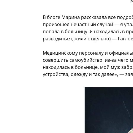
М
В блоге Марина рассказала все подро
произошел нечастный случай — я упал
попала в больницу. Я находилась в п
разводиться, жили отдельно) — Гагл
Медицинскому персоналу и официальн
совершить самоубийство, из-за чего 
находилась в больнице, мой муж забр
устройства, одежду и так далее», — за