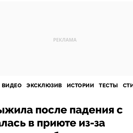
ВИДЕО
ЭКСКЛЮЗИВ
ИСТОРИИ
ТЕСТЫ
СТ
ыжила после падения с
алась в приюте из-за