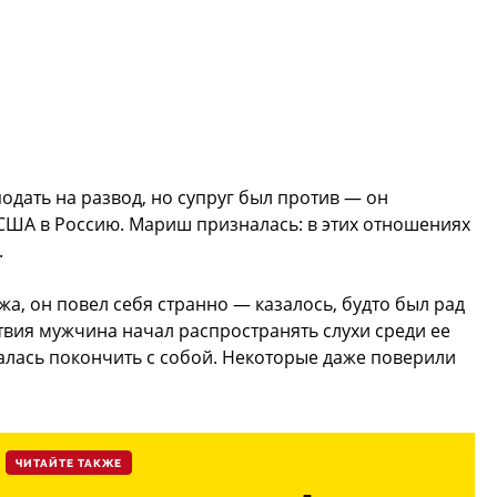
одать на развод, но супруг был против — он
з США в Россию. Мариш призналась: в этих отношениях
.
жа, он повел себя странно — казалось, будто был рад
вия мужчина начал распространять слухи среди ее
алась покончить с собой. Некоторые даже поверили
ЧИТАЙТЕ ТАКЖЕ