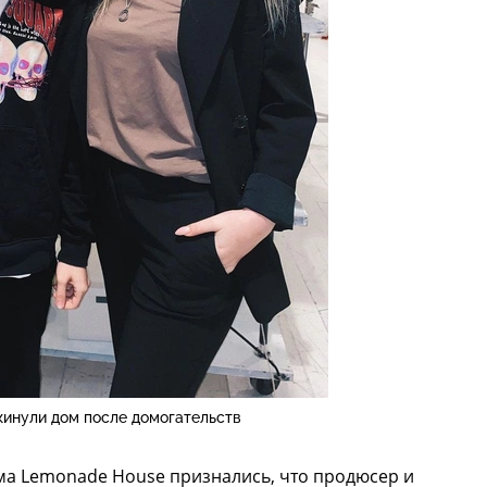
кинули дом после домогательств
ма Lemonade House признались, что продюсер и