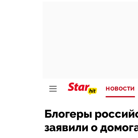
НОВОСТИ
Блогеры российс
заявили о домог