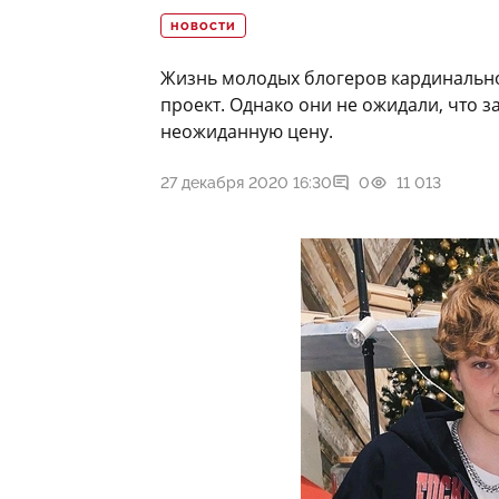
НОВОСТИ
Жизнь молодых блогеров кардинально
проект. Однако они не ожидали, что 
неожиданную цену.
27 декабря 2020 16:30
0
11 013