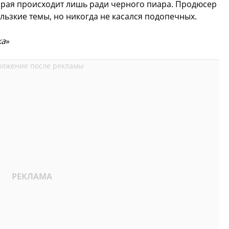
торая происходит лишь ради черного пиара. Продюсер
ользкие темы, но никогда не касался подопечных.
ка
»