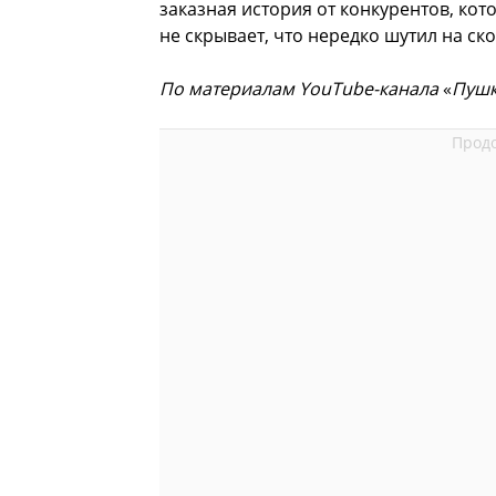
заказная история от конкурентов, ко
не скрывает, что нередко шутил на ск
По материалам YouTube-канала
«
Пуш