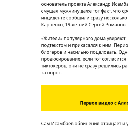
основатель проекта Александр Исамба
смущал мужчину даже тот факт, что с
инциденте сообщили сразу несколько 
Карпенко, 19-летний Сергей Романов.
«Жители» популярного дома уверяют:
подтекстом и прикасался к ним. Пери
блогеров и насильно поцеловать. Одн
продюсирование, если тот согласится
тиктокеров, они не сразу решились рас
за порог.
Первое видео с Алл
Сам Исамбаев обвинения отрицает и у