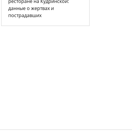
ресторане на Кудринской:
данные о жертвах и
пострадавших