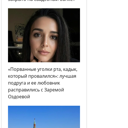
«Порванные уголки рта, кадык,
который провалился»: лучшая
подруга и ее любовник
расправились с Заремой
Оздоевой