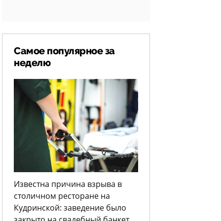
Самое популярное за
неделю
Известна причина взрыва в
столичном ресторане на
Кудринской: заведение было
закрыто на свадебный банкет