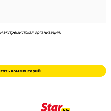
ии экстремистская организация)
исать комментарий