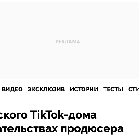
ВИДЕО
ЭКСКЛЮЗИВ
ИСТОРИИ
ТЕСТЫ
СТ
кого TikTok-дома
ательствах продюсера