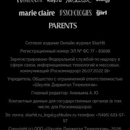
Сетевое издание Онлайн журнал StarHit
Регистрационный номер ЭЛ № ФС 77 - 83698
Зарегистрировано Федеральной службой по надзору в
сфере связи, информационных технологий и массовых,
коммуникаций (Роскомнадзор) 26.07.2022 18+
Учредитель: Общество с ограниченной ответственностью
«Шкулёв Диджитал Технологии»
Главный редактор: Ананьина А. Ю.
Контактные данные для государственных органов (в том
числе, для Роскомнадзора):
Эл. почта: starhit.ru_legal@shkulev.ru телефон: +7(495) 633-57-
57
Copyright (с) ООО «Шкулёв Диджитал Технологии», 2026.