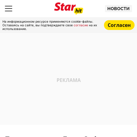
НОВОСТИ
На информационном ресурсе применяются cookie-файлы.
Согласен
Оставаясь на сайте, вы подтверждаете свое
согласие
на их
использование.