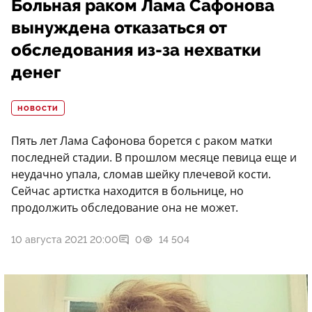
Больная раком Лама Сафонова
вынуждена отказаться от
обследования из-за нехватки
денег
НОВОСТИ
Пять лет Лама Сафонова борется с раком матки
последней стадии. В прошлом месяце певица еще и
неудачно упала, сломав шейку плечевой кости.
Сейчас артистка находится в больнице, но
продолжить обследование она не может.
10 августа 2021 20:00
0
14 504