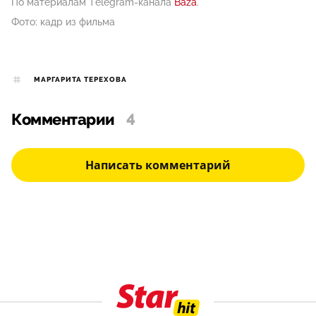
По материалам Telegram-канала
Baza
.
Фото: кадр из фильма
МАРГАРИТА ТЕРЕХОВА
Комментарии
4
Написать комментарий