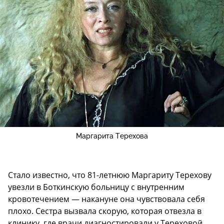
Маргарита Терехова
Стало известно, что 81-летнюю Маргариту Терехову
увезли в Боткинскую больницу с внутренним
кровотечением — накануне она чувствовала себя
плохо. Сестра вызвала скорую, которая отвезла в
клинику, где врачи диагностировали у Тереховой