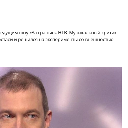
ведущим шоу «За гранью» НТВ. Музыкальный критик
остаси и решился на эксперименты со внешностью.