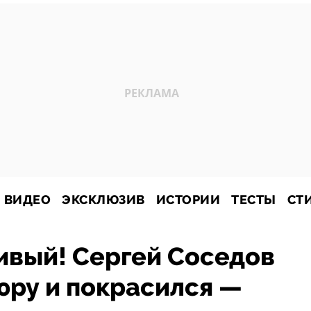
ВИДЕО
ЭКСКЛЮЗИВ
ИСТОРИИ
ТЕСТЫ
СТ
ивый! Сергей Соседов
юру и покрасился —