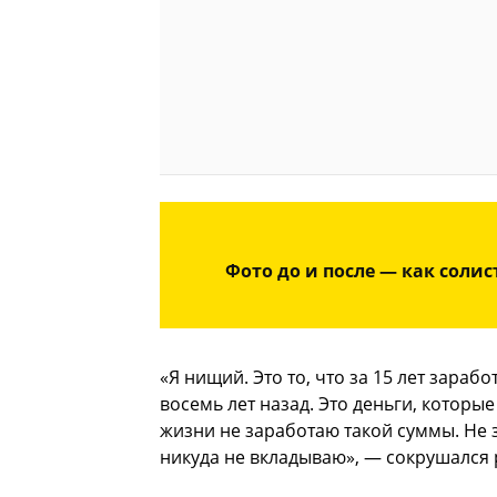
Фото до и после — как солис
«Я нищий. Это то, что за 15 лет зараб
восемь лет назад. Это деньги, которы
жизни не заработаю такой суммы. Не 
никуда не вкладываю», — сокрушался 