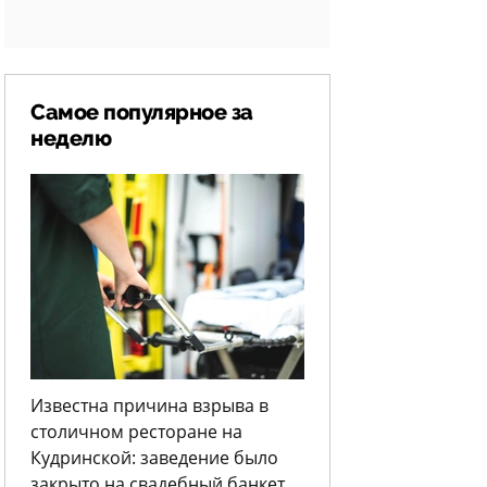
Самое популярное за
неделю
Известна причина взрыва в
столичном ресторане на
Кудринской: заведение было
закрыто на свадебный банкет