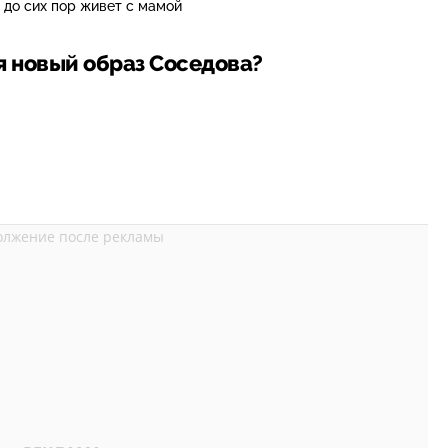
 до сих пор живет с мамой
я новый образ Соседова?