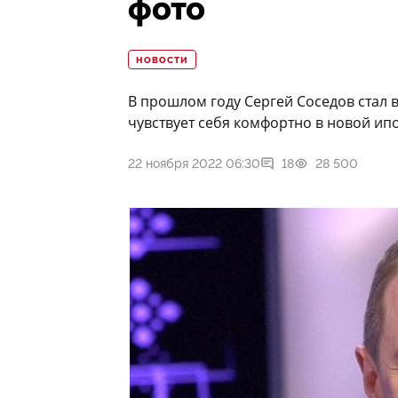
фото
НОВОСТИ
В прошлом году Сергей Соседов стал 
чувствует себя комфортно в новой ип
22 ноября 2022 06:30
18
28 500