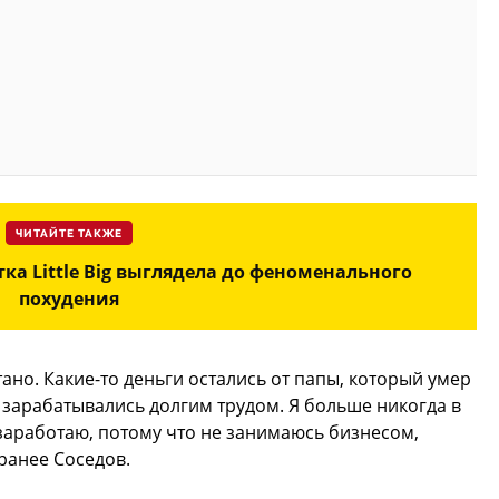
ЧИТАЙТЕ ТАКЖЕ
тка Little Big выглядела до феноменального
похудения
отано. Какие-то деньги остались от папы, который умер
е зарабатывались долгим трудом. Я больше никогда в
заработаю, потому что не занимаюсь бизнесом,
ранее Соседов.