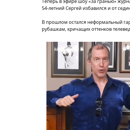
Теперь в эфире шоу «За гранью» жур
54-летний Сергей избавился и от сед
В прошлом остался неформальный га
рубашкам, кричащих оттенков телеве