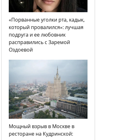
«Порванные уголки рта, кадык,
который провалился»: лучшая
подруга и ее любовник
расправились с Заремой
Оздоевой
Мощный взрыв в Москве в
ресторане на Кудринской: