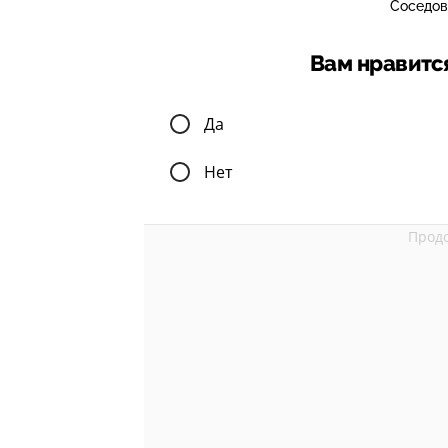
Соседов
Вам нравитс
Да
Нет