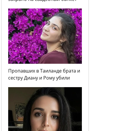
Пропавших в Таиланде брата и
сестру Диану и Рому убили