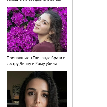
Пропавших в Таиланде брата и
сестру Диану и Рому убили