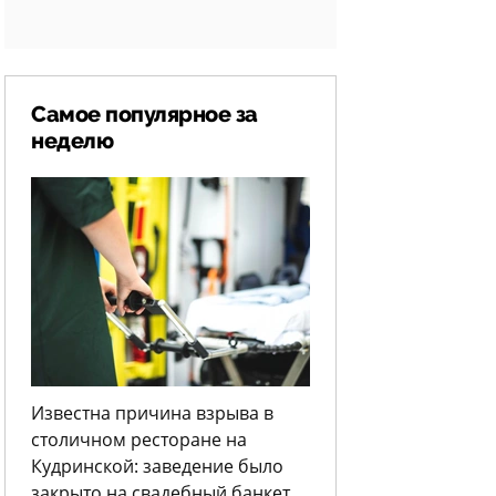
Самое популярное за
неделю
Известна причина взрыва в
столичном ресторане на
Кудринской: заведение было
закрыто на свадебный банкет