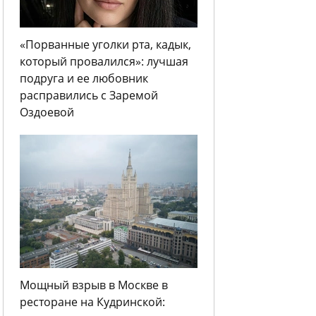
«Порванные уголки рта, кадык,
который провалился»: лучшая
подруга и ее любовник
расправились с Заремой
Оздоевой
Мощный взрыв в Москве в
ресторане на Кудринской: