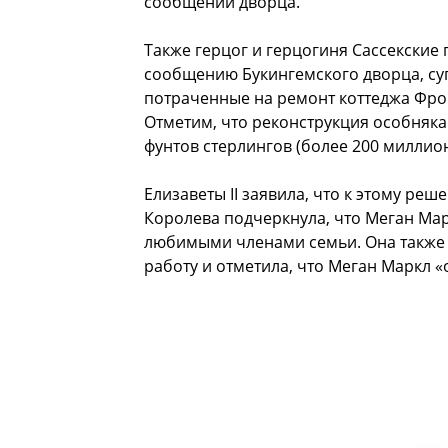
сообщении дворца.
Также герцог и герцогиня Сассекские 
сообщению Букингемского дворца, суп
потраченные на ремонт коттеджа Фро
Отметим, что реконструкция особняк
фунтов стерлингов (более 200 миллио
Елизаветы II заявила, что к этому р
Королева подчеркнула, что Меган Мар
любимыми членами семьи. Она также 
работу и отметила, что Меган Маркл 