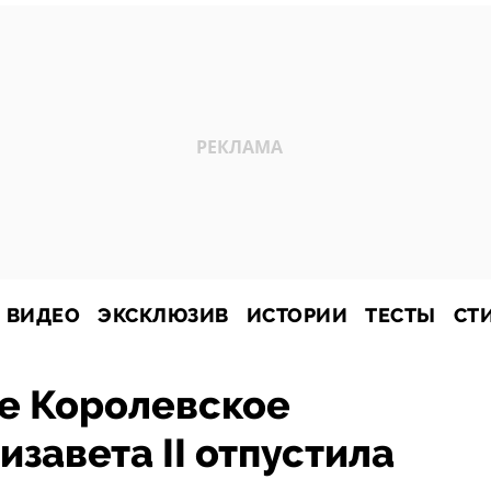
ВИДЕО
ЭКСКЛЮЗИВ
ИСТОРИИ
ТЕСТЫ
СТ
е Королевское
завета II отпустила