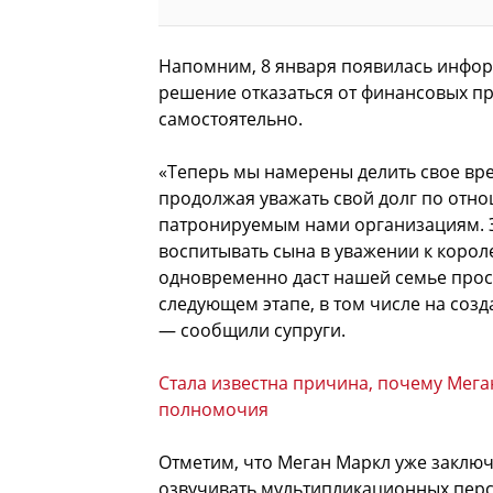
Напомним, 8 января появилась инфор
решение отказаться от финансовых пр
самостоятельно.
«Теперь мы намерены делить свое вр
продолжая уважать свой долг по отно
патронируемым нами организациям. Э
воспитывать сына в уважении к корол
одновременно даст нашей семье прост
следующем этапе, в том числе на соз
— сообщили супруги.
Стала известна причина, почему Мега
полномочия
Отметим, что Меган Маркл уже заключи
озвучивать мультипликационных перс