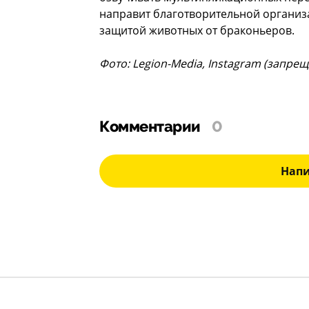
направит благотворительной организа
защитой животных от браконьеров.
Фото: Legion-Media, Instagram (запре
Комментарии
0
Нап