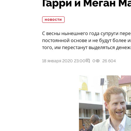
Гарри и Меган М
НОВОСТИ
С весны нынешнего года супруги пере
постоянной основе и не будут более 
того, им перестанут выделяться дене
18 января 2020 23:00
0
26 604