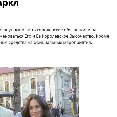
аркл
станут выполнять королевские обязанности на
именоваться Его и Ее Королевское Высочество. Кроме
жные средства на официальные мероприятия.