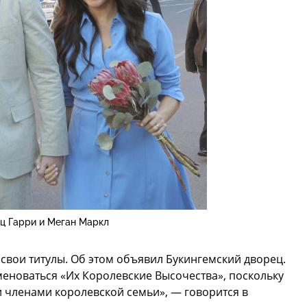
ц Гарри и Меган Маркл
свои титулы. Об этом объявил Букингемский дворец.
именоваться «Их Королевские Высочества», поскольку
 членами королевской семьи», — говорится в