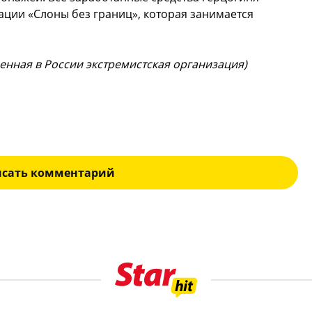
ции «Слоны без границ», которая занимается
щенная в России экстремистская организация)
исать комментарий