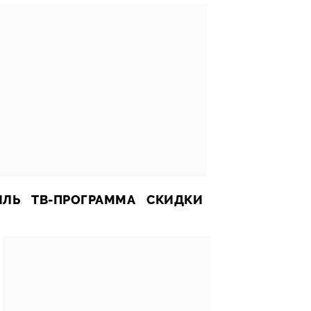
ИЛЬ
ТВ-ПРОГРАММА
СКИДКИ