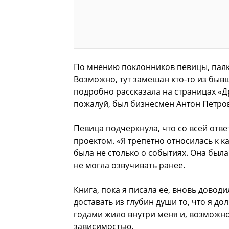
По мнению поклонников певицы, палки
Возможно, тут замешан кто-то из быв
подробно рассказала на страницах «Д
пожалуй, был бизнесмен Антон Петров
Певица подчеркнула, что со всей отв
проектом. «Я трепетно относилась к ка
была не столько о событиях. Она была
не могла озвучивать ранее.
Книга, пока я писала ее, вновь довод
доставать из глубин души то, что я дол
годами жило внутри меня и, возможно
зависимостью.