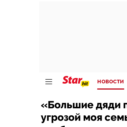
НОВОСТИ
«Большие дяди п
угрозой моя сем