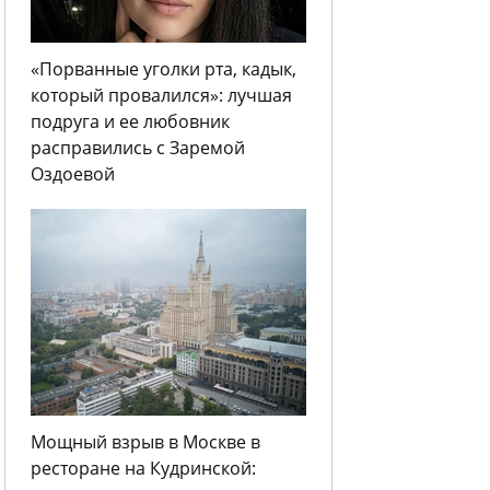
«Порванные уголки рта, кадык,
который провалился»: лучшая
подруга и ее любовник
расправились с Заремой
Оздоевой
Мощный взрыв в Москве в
ресторане на Кудринской: