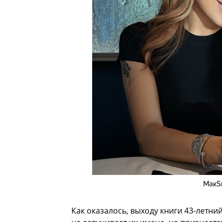
МакS
Как оказалось, выходу книги 43-летн