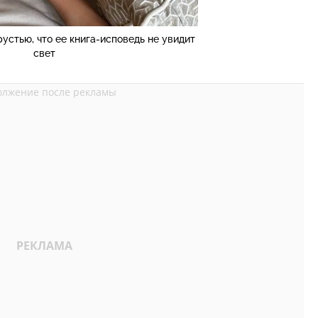
устью, что ее книга-исповедь не увидит
свет