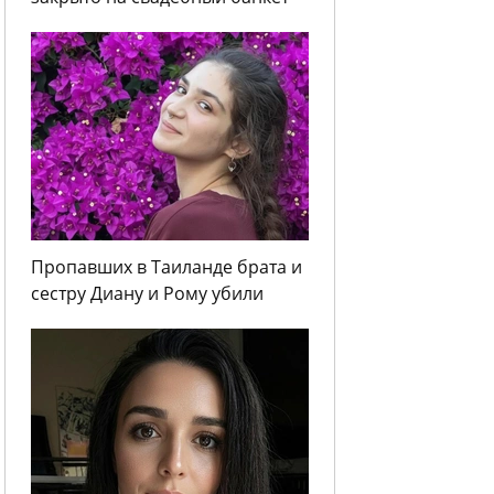
Пропавших в Таиланде брата и
сестру Диану и Рому убили