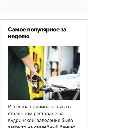
Самое популярное за
неделю
Известна причина взрыва в
столичном ресторане на
Кудринской: заведение было
закрыто на свадебный банкет