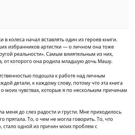
 в колеса начал вставлять один из героев книги.
ших избранников артистки — о личном она тоже
ругой реальности». Самым влиятельным из них,
, от которого она родила младшую дочь Машу.
етственностью подошла к работе над личным
ждой детали, к каждому слову, потому что эта книга
 о моих чувствах, которые я по нескольким причинам
ила меня до слез радости и грусти. Мне приходилось
го прятала. То, о чем не могла говорить. То, что
, стало одной из причин моих проблем с