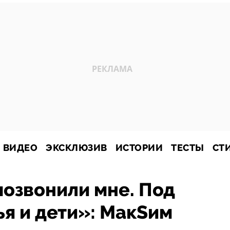
ВИДЕО
ЭКСКЛЮЗИВ
ИСТОРИИ
ТЕСТЫ
СТ
озвонили мне. Под
ья и дети»: МакSим