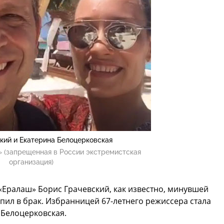
кий и Екатерина Белоцерковская
 (запрещенная в России экстремистская
организация)
«Ералаш» Борис Грачевский, как известно, минувшей
упил в брак. Избранницей 67-летнего режиссера стала
 Белоцерковская.