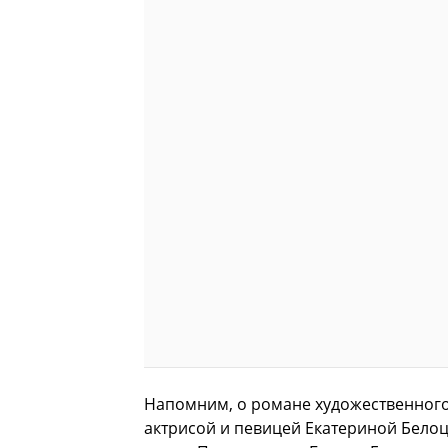
Напомним, о романе художественного
актрисой и певицей Екатериной Белоц