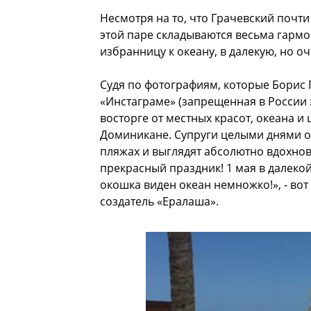
Несмотря на то, что Грачевский почт
этой паре складываются весьма гармо
избранницу к океану, в далекую, но 
Судя по фотографиям, которые Борис Г
«Инстаграме» (запрещенная в России 
восторге от местных красот, океана и 
Доминикане. Супруги целыми днями о
пляжах и выглядят абсолютно вдохно
прекрасный праздник! 1 мая в далекой
окошка виден океан немножко!», - во
создатель «Ералаша».