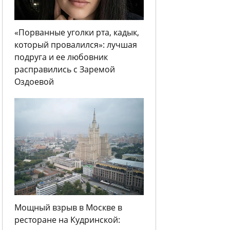
«Порванные уголки рта, кадык,
который провалился»: лучшая
подруга и ее любовник
расправились с Заремой
Оздоевой
Мощный взрыв в Москве в
ресторане на Кудринской: