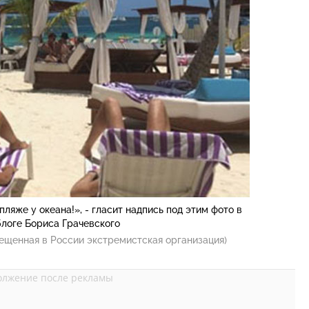
пляже у океана!», - гласит надпись под этим фото в
логе Бориса Грачевского
ещенная в России экстремистская организация)