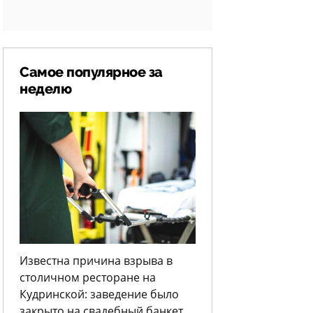
Самое популярное за
неделю
Известна причина взрыва в
столичном ресторане на
Кудринской: заведение было
закрыто на свадебный банкет