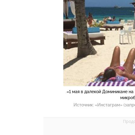
«1 мая в далекой Доминикане на 
микроб
Источник:
«Инстаграм» (запр