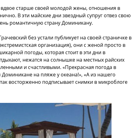
и вдвое старше своей молодой жены, отношения в
нично. В эти майские дни звездный супруг отвез свою
очень романтичную страну Доминикану.
рачевский без устали публикует на своей страничке в
экстремистская организация), они с женой просто в
шикарной погоды, которая стоит в эти дни в
тдыхают, нежатся на солнышке на местных райских
вленными и счастливыми. «Прекрасная погода в
 Доминикане на пляже у океана!», «А из нашего
т так восторженно подписывает снимки в микроблоге