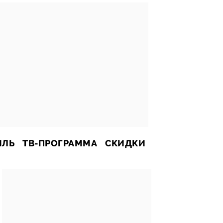
ИЛЬ
ТВ-ПРОГРАММА
СКИДКИ