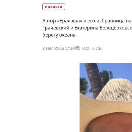
НОВОСТИ
Автор «Ералаша» и его избранница н
Грачевский и Екатерина Белоцерковск
берегу океана.
2 мая 2016 17:30
0
6 735