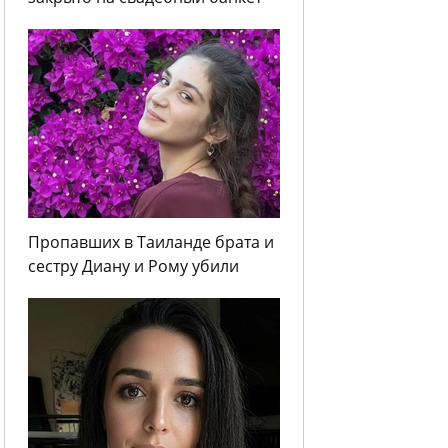
Пропавших в Таиланде брата и
сестру Диану и Рому убили