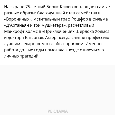
На экране 75-летний Борис Клюев воплощает самые
разные образы: благодушный отец семейства в
«Ворониных», мстительный граф Рошфор в фильме
«Д'Артаньян и три мушкетера», расчетливый
Майкрофт Холмс в «Приключениях Шерлока Холмса
и доктора Ватсона». Актер всегда считал профессию
лучшим лекарством от любых проблем. Именно
работа долгие годы помогала звезде отвлечься от
личных трагедий.