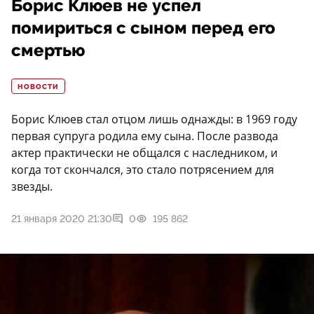
Борис Клюев не успел
помириться с сыном перед его
смертью
НОВОСТИ
Борис Клюев стал отцом лишь однажды: в 1969 году
первая супруга родила ему сына. После развода
актер практически не общался с наследником, и
когда тот скончался, это стало потрясением для
звезды.
21 января 2020 21:30
0
195 862