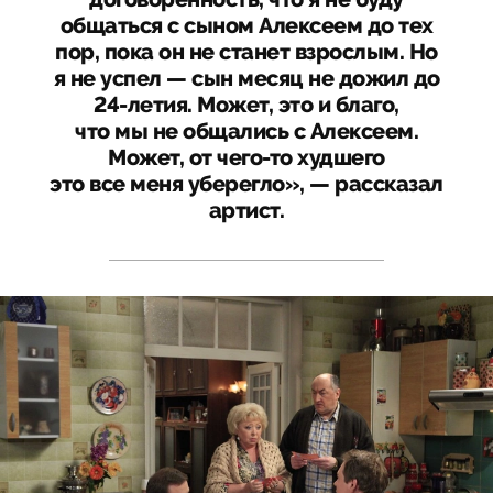
общаться с сыном Алексеем до тех
пор, пока он не станет взрослым. Но
я не успел — сын месяц не дожил до
24-летия. Может, это и благо,
что мы не общались с Алексеем.
Может, от чего-то худшего
это все меня уберегло», — рассказал
артист.