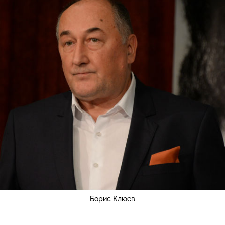
Борис Клюев