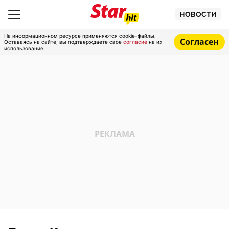
НОВОСТИ
На информационном ресурсе применяются cookie-файлы.
Согласен
Оставаясь на сайте, вы подтверждаете свое
согласие
на их
использование.