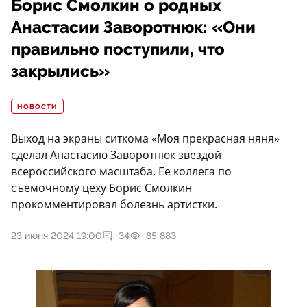
Борис Смолкин о родных
Анастасии Заворотнюк: «Они
правильно поступили, что
закрылись»
НОВОСТИ
Выход на экраны ситкома «Моя прекрасная няня»
сделал Анастасию Заворотнюк звездой
всероссийского масштаба. Ее коллега по
съемочному цеху Борис Смолкин
прокомментировал болезнь артистки.
23 июня 2024 19:00
34
85 883