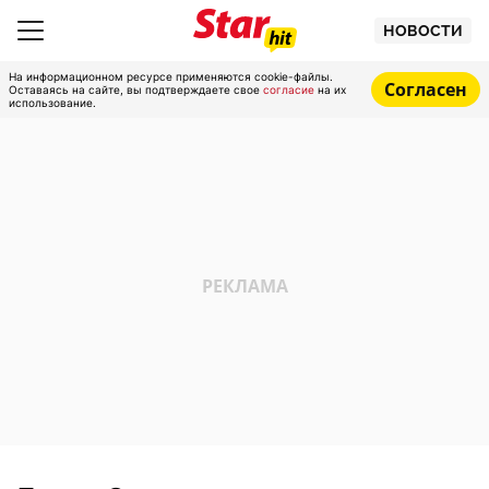
НОВОСТИ
На информационном ресурсе применяются cookie-файлы.
Согласен
Оставаясь на сайте, вы подтверждаете свое
согласие
на их
использование.