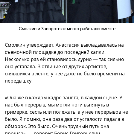
Смолкин и Заворотнюк много работали вместе
Смолкин утверждает, Анастасия выкладывалась на
съемочной площадке до последней капли.
Несколько раз ей становилось дурно — так сильно
она уставала. В отличие от других артистов,
снявшихся в ленте, у нее даже не было времени на
передышку.
«Она же в каждом кадре занята, в каждой сцене. У
нас был перерыв, мы могли ноги вытянуть в
гримерке, сесть или полежать, а у нее перерывов не
было. Я помню, она раза два от усталости падала в
обморок. Это было. Очень трудный путь она
прошла», — говорит Борис Григорьевич.