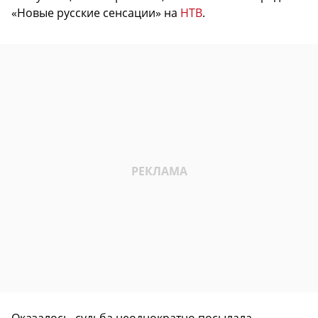
«Новые русские сенсации» на
НТВ
.