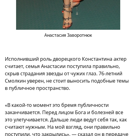
Анастасия Заворотнюк
Исполнивший роль дворецкого Константина актер
считает, семья Анастасии поступила правильно,
скрыв страдания звезды от чужих глаз. 76-летний
Смолкин уверен, не стоит выносить подобные темы
в публичное пространство.
«В какой-то момент это бремя публичности
заканчивается. Перед лицом Бога и болезней все
это улетучивается. Дальше люди ведут себя так, как
считают нужным. На мой взгляд, они правильно
поступили, что закрылись», — сказал он в передаче