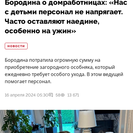
Бородина о домработницах: «Нас
с детьми персонал не напрягает.
Часто оставляют наедине,
особенно на ужин»
НОВОСТИ
Бородина потратила огромную сумму на
приобретение загородного особняка, который
ежедневно требует особого ухода. В этом ведущей
помогает персонал.
16 апреля 2024 05:30
58
13 671