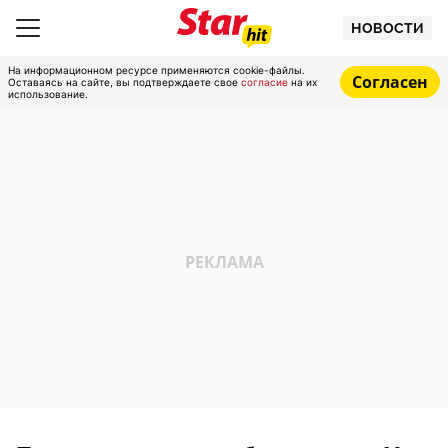
НОВОСТИ
На информационном ресурсе применяются cookie-файлы.
Согласен
Оставаясь на сайте, вы подтверждаете свое
согласие
на их
использование.