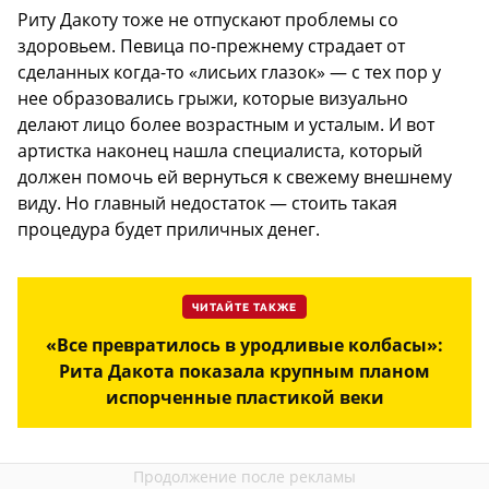
Риту Дакоту тоже не отпускают проблемы со
здоровьем. Певица по-прежнему страдает от
сделанных когда-то «лисьих глазок» — с тех пор у
нее образовались грыжи, которые визуально
делают лицо более возрастным и усталым. И вот
артистка наконец нашла специалиста, который
должен помочь ей вернуться к свежему внешнему
виду. Но главный недостаток — стоить такая
процедура будет приличных денег.
ЧИТАЙТЕ ТАКЖЕ
«Все превратилось в уродливые колбасы»:
Рита Дакота показала крупным планом
испорченные пластикой веки