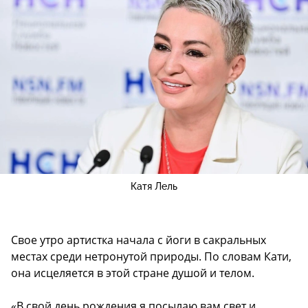
Катя Лель
Свое утро артистка начала с йоги в сакральных
местах среди нетронутой природы. По словам Кати,
она исцеляется в этой стране душой и телом.
«В свой день рождения я посылаю вам свет и