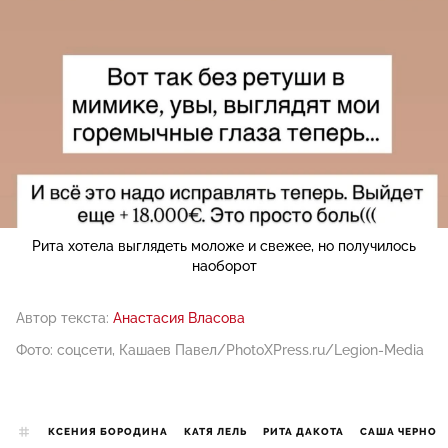
Рита хотела выглядеть моложе и свежее, но получилось
наоборот
Автор текста:
Анастасия Власова
Фото: соцсети, Кашаев Павел/PhotoXPress.ru/Legion-Media
КСЕНИЯ БОРОДИНА
КАТЯ ЛЕЛЬ
РИТА ДАКОТА
САША ЧЕРНО