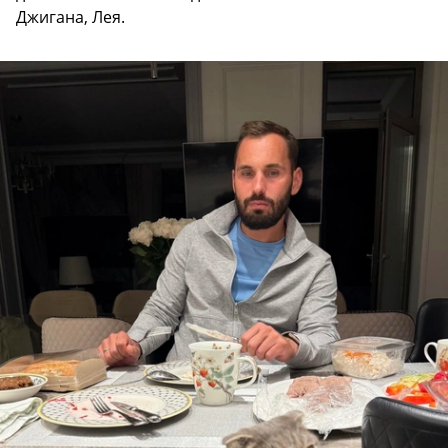
Джигана, Лея.