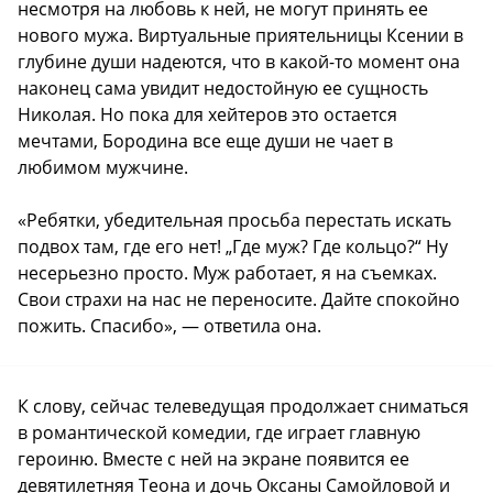
несмотря на любовь к ней, не могут принять ее
нового мужа. Виртуальные приятельницы Ксении в
глубине души надеются, что в какой-то момент она
наконец сама увидит недостойную ее сущность
Николая. Но пока для хейтеров это остается
мечтами, Бородина все еще души не чает в
любимом мужчине.
«Ребятки, убедительная просьба перестать искать
подвох там, где его нет! „Где муж? Где кольцо?“ Ну
несерьезно просто. Муж работает, я на съемках.
Свои страхи на нас не переносите. Дайте спокойно
пожить. Спасибо», — ответила она.
К слову, сейчас телеведущая продолжает сниматься
в романтической комедии, где играет главную
героиню. Вместе с ней на экране появится ее
девятилетняя Теона и дочь Оксаны Самойловой и