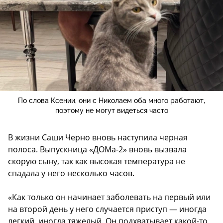
По слова Ксении, они с Николаем оба много работают,
поэтому не могут видеться часто
В жизни Саши Черно вновь наступила черная
полоса. Выпускница «ДОМа-2» вновь вызвала
скорую сыну, так как высокая температура не
спадала у него несколько часов.
«Как только он начинает заболевать на первый или
на второй день у него случается приступ — иногда
легкий, иногда тяжелый. Он подхватывает какой-то