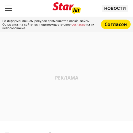
НОВОСТИ
На информационном ресурсе применяются cookie-файлы.
Согласен
Оставаясь на сайте, вы подтверждаете свое
согласие
на их
использование.