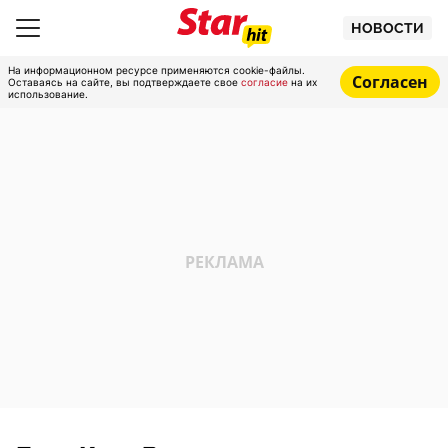
НОВОСТИ
На информационном ресурсе применяются cookie-файлы.
Согласен
Оставаясь на сайте, вы подтверждаете свое
согласие
на их
использование.