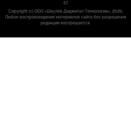
57
Copyright (с) ООО «Шкулёв Диджитал Технологии», 2026.
Любое воспроизведение материалов сайта без разрешения
редакции воспрещается.