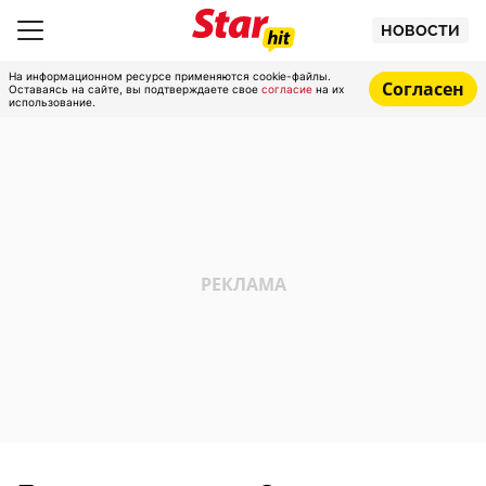
НОВОСТИ
На информационном ресурсе применяются cookie-файлы.
Согласен
Оставаясь на сайте, вы подтверждаете свое
согласие
на их
использование.