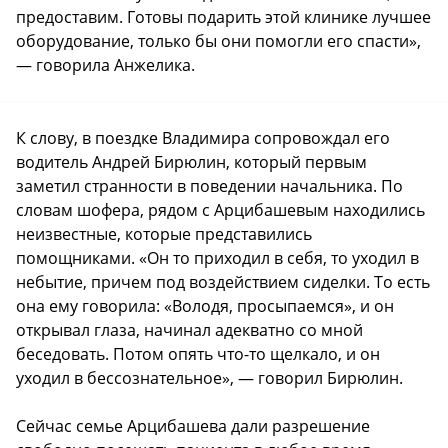
предоставим. Готовы подарить этой клинике лучшее
оборудование, только бы они помогли его спасти»,
— говорила Анжелика.
К слову, в поездке Владимира сопровождал его
водитель Андрей Бирюлин, который первым
заметил странности в поведении начальника. По
словам шофера, рядом с Арцибашевым находились
неизвестные, которые представились
помощниками. «Он то приходил в себя, то уходил в
небытие, причем под воздействием сиделки. То есть
она ему говорила: «Володя, просыпаемся», и он
открывал глаза, начинал адекватно со мной
беседовать. Потом опять что-то щелкало, и он
уходил в бессознательное», — говорил Бирюлин.
Сейчас семье Арцибашева дали разрешение