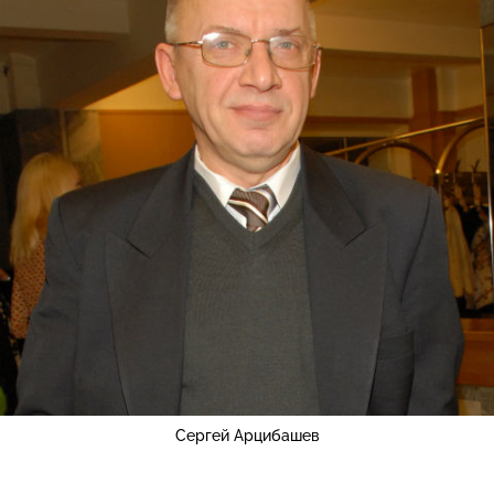
Сергей Арцибашев