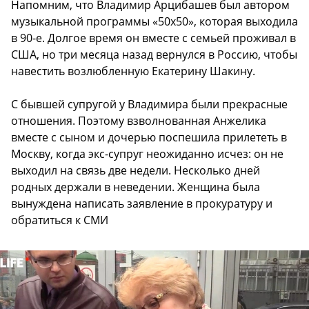
Напомним, что Владимир Арцибашев был автором
музыкальной программы «50х50», которая выходила
в 90-е. Долгое время он вместе с семьей проживал в
США, но три месяца назад вернулся в Россию, чтобы
навестить возлюбленную Екатерину Шакину.
С бывшей супругой у Владимира были прекрасные
отношения. Поэтому взволнованная Анжелика
вместе с сыном и дочерью поспешила прилететь в
Москву, когда экс-супруг неожиданно исчез: он не
выходил на связь две недели. Несколько дней
родных держали в неведении. Женщина была
вынуждена написать заявление в прокуратуру и
обратиться к СМИ