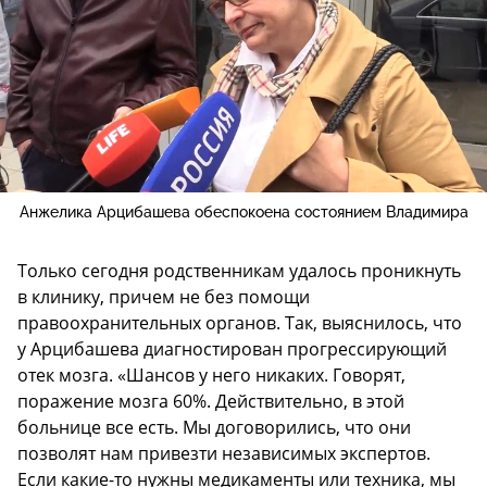
Анжелика Арцибашева обеспокоена состоянием Владимира
Только сегодня родственникам удалось проникнуть
в клинику, причем не без помощи
правоохранительных органов. Так, выяснилось, что
у Арцибашева диагностирован прогрессирующий
отек мозга. «Шансов у него никаких. Говорят,
поражение мозга 60%. Действительно, в этой
больнице все есть. Мы договорились, что они
позволят нам привезти независимых экспертов.
Если какие-то нужны медикаменты или техника, мы