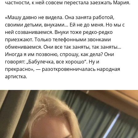
частности, к ней совсем перестала заезжать Мария.
«Машу давно не видела. Она занята работой,
своими детьми, внуками… Ей не до меня. Но мы с
ней созваниваемся. Внуки тоже редко-редко
приезжают. Только телефонными звонками
обмениваемся. Они все так заняты, так заняты…
Иногда я им позвоню, спрошу, как дела? Они
говорят: „Бабулечка, все хорошо“. Ну и
прекрасно», — разоткровенничалась народная
артистка.