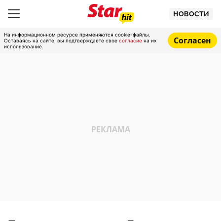
НОВОСТИ
На информационном ресурсе применяются cookie-файлы.
Согласен
Оставаясь на сайте, вы подтверждаете свое
согласие
на их
использование.