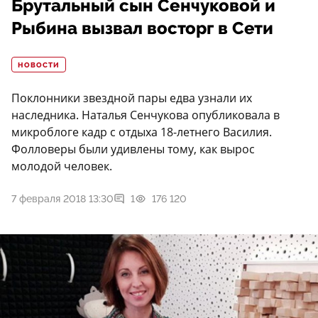
Брутальный сын Сенчуковой и
Рыбина вызвал восторг в Сети
НОВОСТИ
Поклонники звездной пары едва узнали их
наследника. Наталья Сенчукова опубликовала в
микроблоге кадр с отдыха 18-летнего Василия.
Фолловеры были удивлены тому, как вырос
молодой человек.
7 февраля 2018 13:30
1
176 120