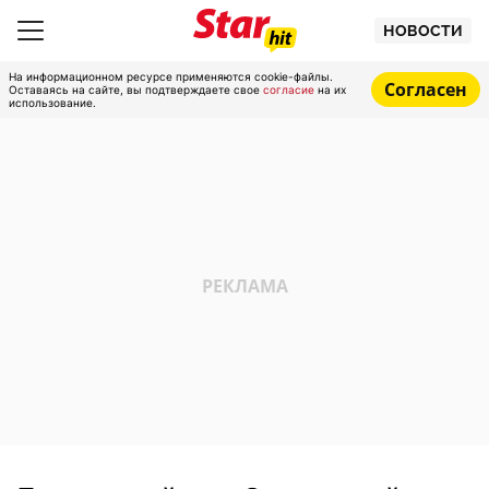
НОВОСТИ
На информационном ресурсе применяются cookie-файлы.
Согласен
Оставаясь на сайте, вы подтверждаете свое
согласие
на их
использование.