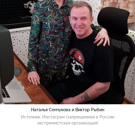
Наталья Сенчукова и Виктор Рыбин
Источник:
Инстаграм (запрещенная в России
экстремистская организация)