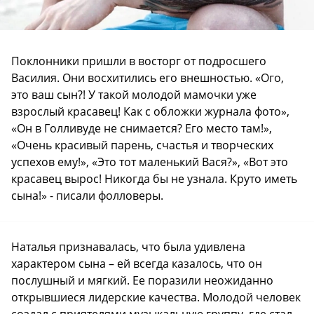
Поклонники пришли в восторг от подросшего
Василия. Они восхитились его внешностью. «Ого,
это ваш сын?! У такой молодой мамочки уже
взрослый красавец! Как с обложки журнала фото»,
«Он в Голливуде не снимается? Его место там!»,
«Очень красивый парень, счастья и творческих
успехов ему!», «Это тот маленький Вася?», «Вот это
красавец вырос! Никогда бы не узнала. Круто иметь
сына!» - писали фолловеры.
Наталья признавалась, что была удивлена
характером сына – ей всегда казалось, что он
послушный и мягкий. Ее поразили неожиданно
открывшиеся лидерские качества. Молодой человек