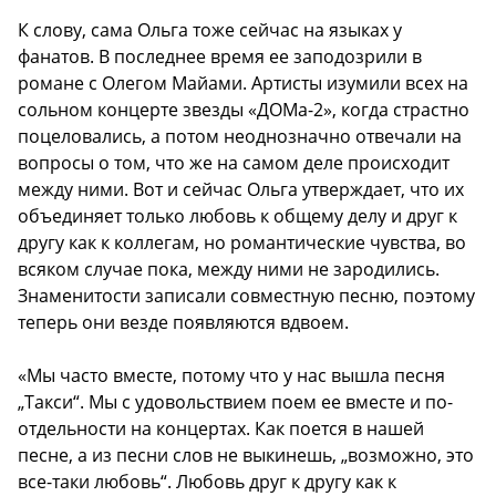
К слову, сама Ольга тоже сейчас на языках у
фанатов. В последнее время ее заподозрили в
романе с Олегом Майами. Артисты изумили всех на
сольном концерте звезды «ДОМа-2», когда страстно
поцеловались, а потом неоднозначно отвечали на
вопросы о том, что же на самом деле происходит
между ними. Вот и сейчас Ольга утверждает, что их
объединяет только любовь к общему делу и друг к
другу как к коллегам, но романтические чувства, во
всяком случае пока, между ними не зародились.
Знаменитости записали совместную песню, поэтому
теперь они везде появляются вдвоем.
«Мы часто вместе, потому что у нас вышла песня
„Такси“. Мы с удовольствием поем ее вместе и по-
отдельности на концертах. Как поется в нашей
песне, а из песни слов не выкинешь, „возможно, это
все-таки любовь“. Любовь друг к другу как к