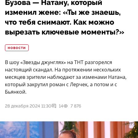
Бузова — Натану, который
изменил жене: «Ты же знаешь,
что тебя снимают. Как можно
вырезать ключевые моменты?»
НОВОСТИ
В шоу «Звезды джунглях» на ТНТ разгорелся
настоящий скандал. На протяжении нескольких
месяцев зрители наблюдают за изменами Натана,
который закрутил роман с Лерчек, а потом и с
Бьянкой.
28 декабря 2024 11:30
14
7 876