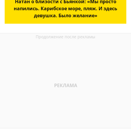
Натан о близости с Бьянкой: «Мы просто
напились. Карибское море, пляж. И здесь
девушка. Было желание»