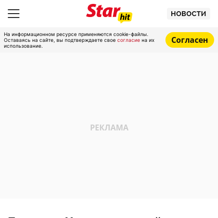
НОВОСТИ
На информационном ресурсе применяются cookie-файлы.
Согласен
Оставаясь на сайте, вы подтверждаете свое
согласие
на их
использование.