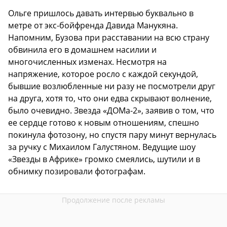
Ольге пришлось давать интервью буквально в
метре от экс-бойфренда Давида Манукяна.
Напомним, Бузова при расставании на всю страну
обвинила его в домашнем насилии и
многочисленных изменах. Несмотря на
напряжение, которое росло с каждой секундой,
бывшие возлюбленные ни разу не посмотрели друг
на друга, хотя то, что они едва скрывают волнение,
было очевидно. Звезда «ДОМа-2», заявив о том, что
ее сердце готово к новым отношениям, спешно
покинула фотозону, но спустя пару минут вернулась
за ручку с Михаилом Галустяном. Ведущие шоу
«Звезды в Африке» громко смеялись, шутили и в
обнимку позировали фотографам.