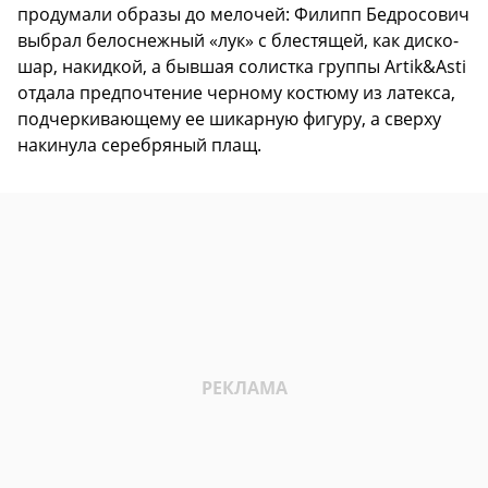
продумали образы до мелочей: Филипп Бедросович
выбрал белоснежный «лук» с блестящей, как диско-
шар, накидкой, а бывшая солистка группы Artik&Asti
отдала предпочтение черному костюму из латекса,
подчеркивающему ее шикарную фигуру, а сверху
накинула серебряный плащ.