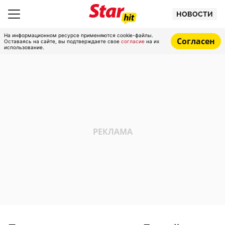
НОВОСТИ
На информационном ресурсе применяются cookie-файлы.
Согласен
Оставаясь на сайте, вы подтверждаете свое
согласие
на их
использование.