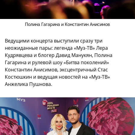
Полина Гагарина и Константин Анисимов
Ведущими концерта выступили сразу три
неожиданные пары: легенда «Муз-ТВ» Лера
Кудрявцева и блогер Давид Манукян, Полина
Гагарина и рулевой шоу «Битва поколений»
Константин Анисимов, эксцентричный Стас
Костюшкин и ведущая новостей на «Муз-ТВ»
Анжелика Пушнова.