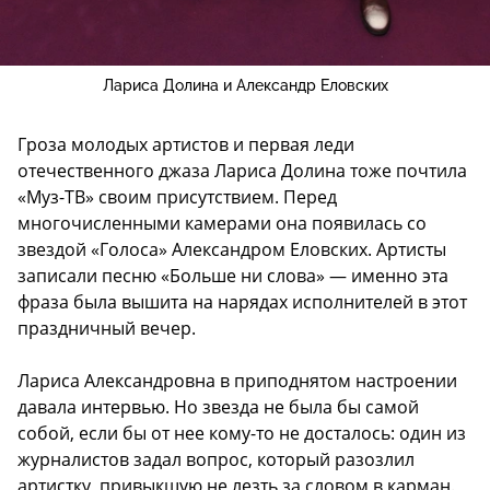
Лариса Долина и Александр Еловских
Гроза молодых артистов и первая леди
отечественного джаза Лариса Долина тоже почтила
«Муз-ТВ» своим присутствием. Перед
многочисленными камерами она появилась со
звездой «Голоса» Александром Еловских. Артисты
записали песню «Больше ни слова» — именно эта
фраза была вышита на нарядах исполнителей в этот
праздничный вечер.
Лариса Александровна в приподнятом настроении
давала интервью. Но звезда не была бы самой
собой, если бы от нее кому-то не досталось: один из
журналистов задал вопрос, который разозлил
артистку, привыкшую не лезть за словом в карман.