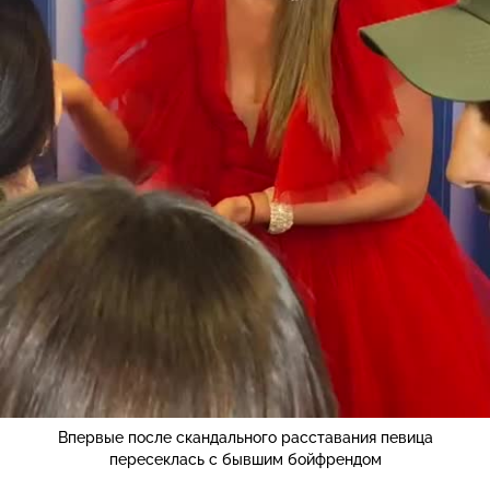
Впервые после скандального расставания певица
пересеклась с бывшим бойфрендом