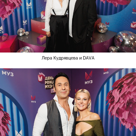
Лера Кудрявцева и DAVA