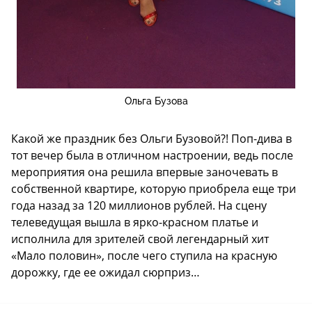
Ольга Бузова
Какой же праздник без Ольги Бузовой?! Поп-дива в
тот вечер была в отличном настроении, ведь после
мероприятия она решила впервые заночевать в
собственной квартире, которую приобрела еще три
года назад за 120 миллионов рублей. На сцену
телеведущая вышла в ярко-красном платье и
исполнила для зрителей свой легендарный хит
«Мало половин», после чего ступила на красную
дорожку, где ее ожидал сюрприз…