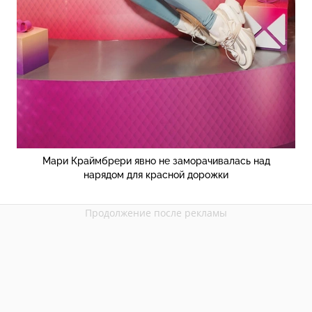
Мари Краймбрери явно не заморачивалась над
нарядом для красной дорожки