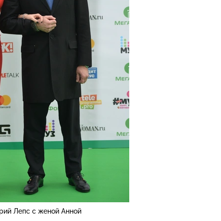
рий Лепс с женой Анной