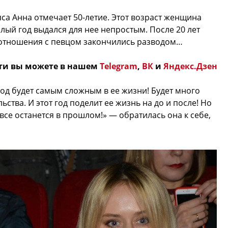
са Анна отмечает 50-летие. Этот возраст женщина
ый год выдался для нее непростым. После 20 лет
 отношения с певцом закончились разводом…
ти вы можете в нашем
Telegram
,
ВК
и
Яндекс.Дзен
 год будет самым сложным в ее жизни! Будет много
ства. И этот год поделит ее жизнь на до и после! Но
 все останется в прошлом!» — обратилась она к себе,