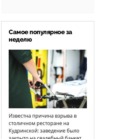
Самое популярное за
неделю
Известна причина взрыва в
столичном ресторане на
Кудринской: заведение было
закрыто на свадебный банкет