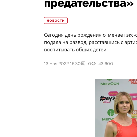
предательства»
НОВОСТИ
Сегодня день рождения отмечает экс-
подала на развод, расставшись с арт
воспитывать общих детей.
13 мая 2022 16:30
0
43 600