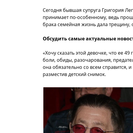
Сегодня бывшая супруга Григория Леп
принимает по-особенному, ведь прошл
брака семейная жизнь дала трещину,
Обсудить самые актуальные новос
«Хочу сказать этой девочке, что ее 49
боли, обиды, разочарования, предатель
она обязательно со всем справится, и
разместив детский снимок.