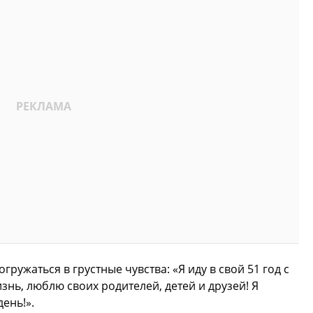
гружаться в грустные чувства: «Я иду в свой 51 год с
нь, люблю своих родителей, детей и друзей! Я
ень!».