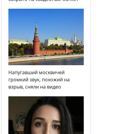
Напугавший москвичей
громкий звук, похожий на
взрыв, сняли на видео