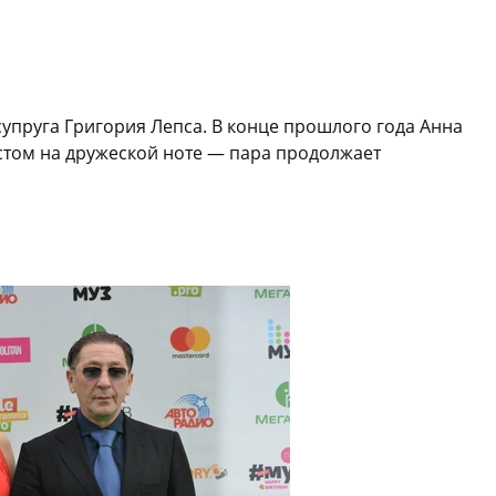
супруга Григория Лепса. В конце прошлого года Анна
истом на дружеской ноте — пара продолжает