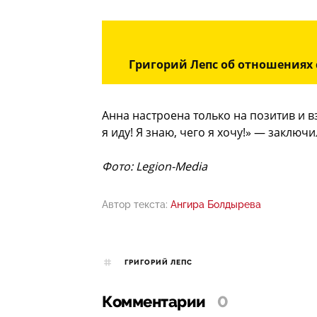
Григорий Лепс об отношениях
Анна настроена только на позитив и вз
я иду! Я знаю, чего я хочу!» — заклю
Фото: Legion-Media
Автор текста:
Ангира Болдырева
ГРИГОРИЙ ЛЕПС
Комментарии
0