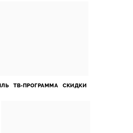
ИЛЬ
ТВ-ПРОГРАММА
СКИДКИ