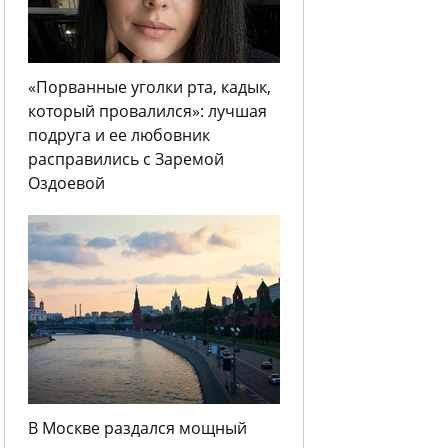
«Порванные уголки рта, кадык,
который провалился»: лучшая
подруга и ее любовник
расправились с Заремой
Оздоевой
В Москве раздался мощный