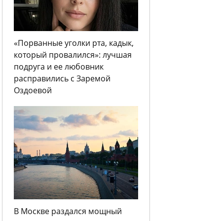
«Порванные уголки рта, кадык,
который провалился»: лучшая
подруга и ее любовник
расправились с Заремой
Оздоевой
В Москве раздался мощный