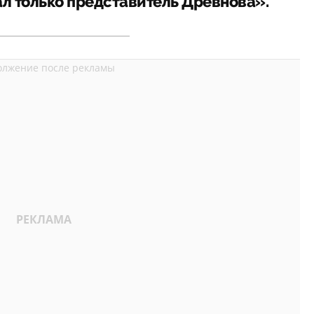
л только представитель Древнова».