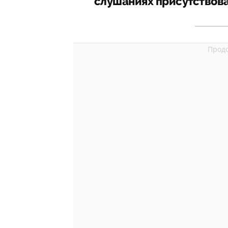
слушаниях присутствова