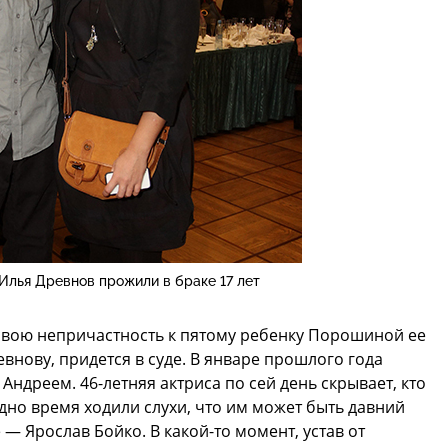
Илья Древнов прожили в браке 17 лет
 свою непричастность к пятому ребенку Порошиной ее
внову, придется в суде. В январе прошлого года
Андреем. 46-летняя актриса по сей день скрывает, кто
но время ходили слухи, что им может быть давний
 — Ярослав Бойко. В какой-то момент, устав от