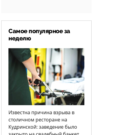
Самое популярное за
неделю
Известна причина взрыва в
столичном ресторане на
Кудринской: заведение было
закрыто на свадебный банкет