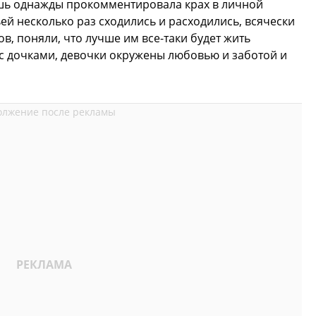
шь однажды прокомментировала крах в личной
ьей несколько раз сходились и расходились, всячески
ов, поняли, что лучше им все-таки будет жить
с дочками, девочки окружены любовью и заботой и