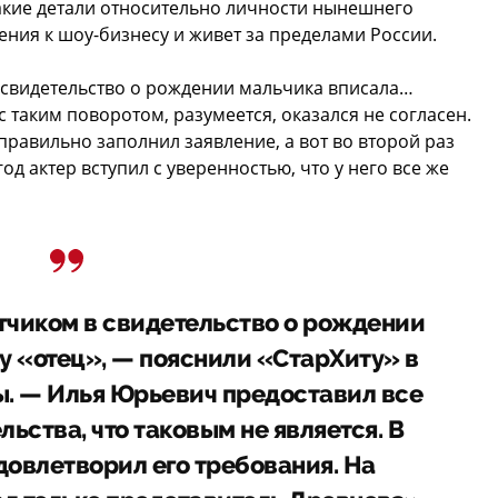
какие детали относительно личности нынешнего
ния к шоу-бизнесу и живет за пределами России.
 в свидетельство о рождении мальчика вписала…
 таким поворотом, разумеется, оказался не согласен.
еправильно заполнил заявление, а вот во второй раз
од актер вступил с уверенностью, что у него все же
тчиком в свидетельство о рождении
у «отец», — пояснили «СтарХиту» в
ы. — Илья Юрьевич предоставил все
ьства, что таковым не является. В
довлетворил его требования. На