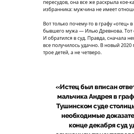
пересудов, она все же раскрыла кое-
избранника: мужчина не имеет отноше
Вот только почему-то в графу «отец»
бывшего мужа — Илью Древнова. Тот с
И обратился в суд. Правда, сначала н
все получилось удачно. В новый 2020 г
трое детей, а не четверо.
«Истец был вписан отве
мальчика Андрея в граф
Тушинском суде столиц
необходимые доказател
конце декабря суд у