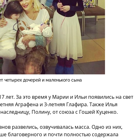
т четырех дочерей и маленького сына
7 лет. За это время у Марии и Ильи появились на свет
етняя Аграфена и 3-летняя Глафира. Также Илья
аследницу, Полину, от союза с Гошей Куценко.
ов развелись, озвучивалась масса. Одно из них,
ьше благоверного и почти полностью содержала