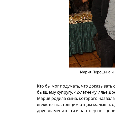
Мария Порошина и 
Кто бы мог подумать, что доказывать
бывшему супругу, 42-летнему Илье Дре
Мария родила сына, которого назвала 
является настоящим отцом малыша, од
друг знаменитости и партнер по сцене