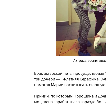
Актриса воспитывае
Брак актерской четы просуществовал 1
три дочери — 14-летняя Серафима, 9-л
помогал Марии воспитывать старшую н
Причин, по которым Порошина и Древн
мол, жена зарабатывала гораздо бол