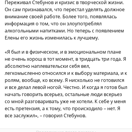
Переживал Стебунов и кризис в творческой жизни.
Он сам признавался, что перестал уделять должное
внимание своей работе. Более того, появлялась
информация о том, что он злоупотреблял
алкогольными напитками. Но теперь с появлением
Елены его жизнь изменилась к лучшему.
«Я был и в физическом, и в эмоциональном плане
не очень хорош в тот момент, в тридцать три года. Я
абсолютно наплевательски себя вел,
легкомысленно относился и к выбору материала, и к
ролям, вообще, ко всему. Я нисколько не готовился
и все делал левой ногой. Честно. И когда я готов был
начать говорить всерьез, остальные люди всерьез
со мной разговаривать уже не хотели. К себе у меня
есть претензия, а к тому, что происходило – нет. Я
все заслужил», – говорил Стебунов.