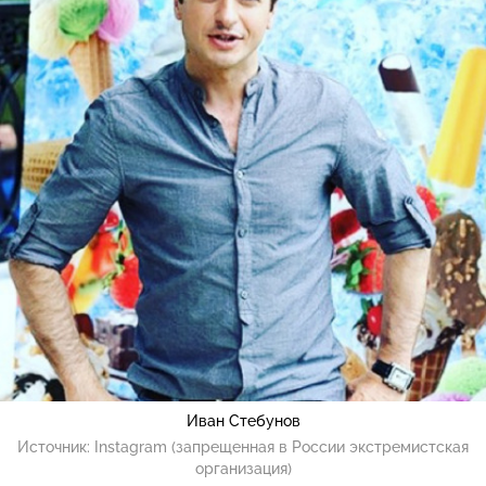
Иван Стебунов
Источник:
Instagram (запрещенная в России экстремистская
организация)