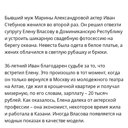
Бывший муж Марины Александровой актер Иван
Стебунов женился во второй раз. Он решил отвезти
супругу Елену Власову в Доминиканскую Республику
и устроить шикарную свадебную фотосессию на
берегу океана. Невеста была одета в белое платье, а
жених облачился в светлую рубашку и брюки.
36-летний Иван благодарен судьбе за то, что
встретил Елену. Это произошло в тот момент, когда
он только вернулся в Москву из молодежного театра
на Алтае, где жил в крошечной квартире и получал
мизерную, по его словам, зарплату – 20 тысяч
рублей. Как оказалось, Елена далека от актерской
профессии – она экономист, некоторое время жила
и работала в Казани. Иногда Власова появляется на
модных показах в качестве модели.