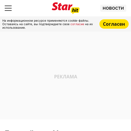
НОВОСТИ
На информационном ресурсе применяются cookie-файлы.
Согласен
Оставаясь на сайте, вы подтверждаете свое
согласие
на их
использование.