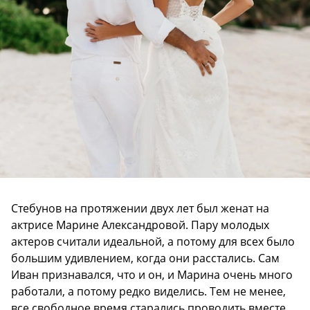
Стебунов на протяжении двух лет был женат на
актрисе Марине Александровой. Пару молодых
актеров считали идеальной, а потому для всех было
большим удивлением, когда они расстались. Сам
Иван признавался, что и он, и Марина очень много
работали, а потому редко виделись. Тем не менее,
все свободное время старались проводить вместе.