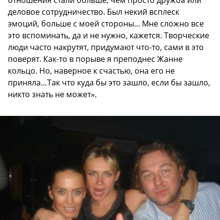
деловое сотрудничество. Был некий всплеск
эмоций, больше с моей стороны... Мне сложно все
это вспоминать, да и не нужно, кажется. Творческие
люди часто накрутят, придумают что-то, сами в это
поверят. Как-то в порыве я преподнес Жанне
кольцо. Но, наверное к счастью, она его не
приняла…Так что куда бы это зашло, если бы зашло,
никто знать не может».