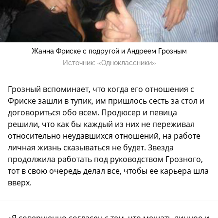
Жанна Фриске с подругой и Андреем Грозным
Источник:
«Одноклассники»
Грозный вспоминает, что когда его отношения с
Фриске зашли в тупик, им пришлось сесть за стол и
договориться обо всем. Продюсер и певица
решили, что как бы каждый из них не переживал
относительно неудавшихся отношений, на работе
личная жизнь сказываться не будет. Звезда
продолжила работать под руководством Грозного,
тот в свою очередь делал все, чтобы ее карьера шла
вверх.
«Я совершенно согласен с тем, что мешать личное и