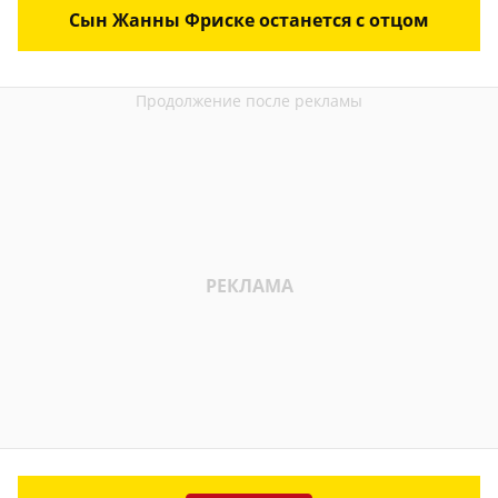
Сын Жанны Фриске останется с отцом