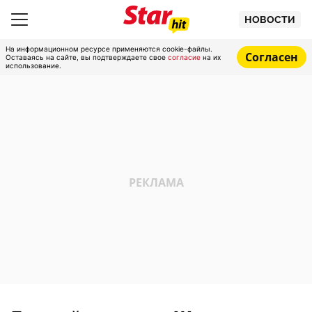
НОВОСТИ
На информационном ресурсе применяются cookie-файлы.
Согласен
Оставаясь на сайте, вы подтверждаете свое
согласие
на их
использование.