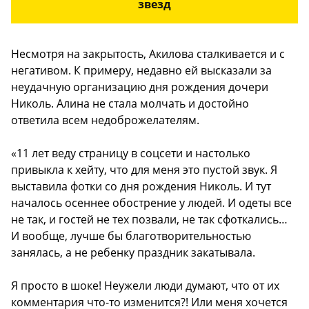
звезд
Несмотря на закрытость, Акилова сталкивается и с
негативом. К примеру, недавно ей высказали за
неудачную организацию дня рождения дочери
Николь. Алина не стала молчать и достойно
ответила всем недоброжелателям.
«11 лет веду страницу в соцсети и настолько
привыкла к хейту, что для меня это пустой звук. Я
выставила фотки со дня рождения Николь. И тут
началось осеннее обострение у людей. И одеты все
не так, и гостей не тех позвали, не так сфоткались…
И вообще, лучше бы благотворительностью
занялась, а не ребенку праздник закатывала.
Я просто в шоке! Неужели люди думают, что от их
комментария что-то изменится?! Или меня хочется