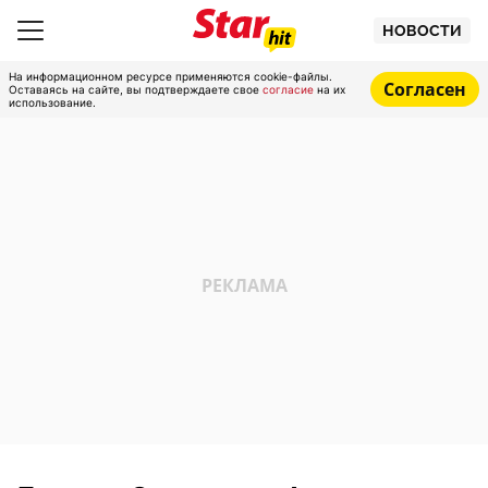
НОВОСТИ
На информационном ресурсе применяются cookie-файлы.
Согласен
Оставаясь на сайте, вы подтверждаете свое
согласие
на их
использование.