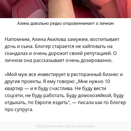
Алина довольно редко откровенничает о личном
Напомним, Алина Акилова замужем, воспитывает
дочь и сына. Блогер старается не хайповать на
скандалах и очень дорожит своей репутацией. О
личном она рассказывает очень дозированно.
«Мой муж все инвестирует в ресторанный бизнес и
другие проекты. Я ему говорю: „Мне нужно 10
квартир — и я буду счастлива. Не буду вести
соцсети, не буду работать. Буду домохозяйкой, буду
отдыхать, по Европе ездить“, — писала как-то блогер
про супруга.