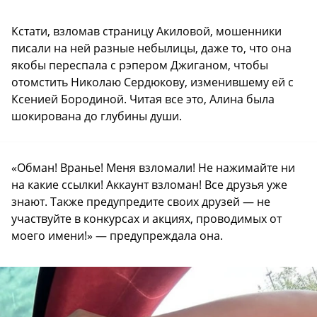
Кстати, взломав страницу Акиловой, мошенники
писали на ней разные небылицы, даже то, что она
якобы переспала с рэпером Джиганом, чтобы
отомстить Николаю Сердюкову, изменившему ей с
Ксенией Бородиной. Читая все это, Алина была
шокирована до глубины души.
«Обман! Вранье! Меня взломали! Не нажимайте ни
на какие ссылки! Аккаунт взломан! Все друзья уже
знают. Также предупредите своих друзей — не
участвуйте в конкурсах и акциях, проводимых от
моего имени!» — предупреждала она.