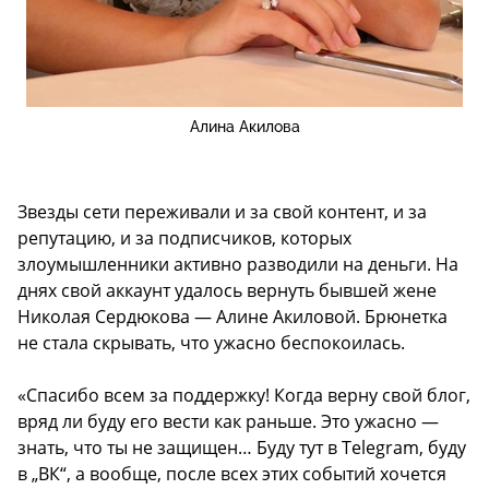
Алина Акилова
Звезды сети переживали и за свой контент, и за
репутацию, и за подписчиков, которых
злоумышленники активно разводили на деньги. На
днях свой аккаунт удалось вернуть бывшей жене
Николая Сердюкова — Алине Акиловой. Брюнетка
не стала скрывать, что ужасно беспокоилась.
«Спасибо всем за поддержку! Когда верну свой блог,
вряд ли буду его вести как раньше. Это ужасно —
знать, что ты не защищен… Буду тут в Telegram, буду
в „ВК“, а вообще, после всех этих событий хочется