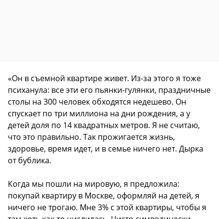
«Он в съемной квартире живет. Из-за этого я тоже
психанула: все эти его пьянки-гулянки, праздничные
столы на 300 человек обходятся недешево. Он
спускает по три миллиона на дни рождения, а у
детей доля по 14 квадратных метров. Я не считаю,
что это правильно. Так прожигается жизнь,
здоровье, время идет, и в семье ничего нет. Дырка
от бублика.
Когда мы пошли на мировую, я предложила:
покупай квартиру в Москве, оформляй на детей, я
ничего не трогаю. Мне 3% с этой квартиры, чтобы я
там хоть как-то числилась. Чисто символически,