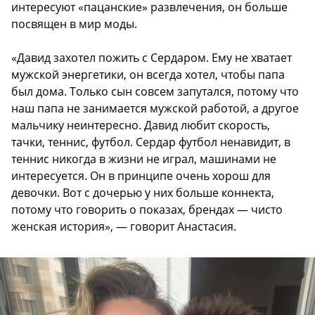
интересуют «пацанские» развлечения, он больше
посвящен в мир моды.
«Давид захотел пожить с Сердаром. Ему не хватает
мужской энергетики, он всегда хотел, чтобы папа
был дома. Только сын совсем запутался, потому что
наш папа не занимается мужской работой, а другое
мальчику неинтересно. Давид любит скорость,
тачки, теннис, футбол. Сердар футбол ненавидит, в
теннис никогда в жизни не играл, машинами не
интересуется. Он в принципе очень хорош для
девочки. Вот с дочерью у них больше коннекта,
потому что говорить о показах, брендах — чисто
женская история», — говорит Анастасия.