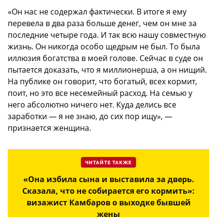
«Он нас не содержал фактически. В итоге я ему
перевела в два раза больше денег, чем он мне за
последние четыре года. И так всю нашу совместную
жизнь. Он никогда особо щедрым не был. То была
иллюзия богатства в моей голове. Сейчас в суде он
пытается доказать, что я миллионерша, а он нищий.
На публике он говорит, что богатый, всех кормит,
поит, но это все несемейный расход. На семью у
него абсолютно ничего нет. Куда делись все
заработки — я не знаю, до сих пор ищу», —
признается женщина.
ЧИТАЙТЕ ТАКЖЕ
«Она избила сына и выставила за дверь.
Сказала, что не собирается его кормить»:
визажист Камбаров о выходке бывшей
жены