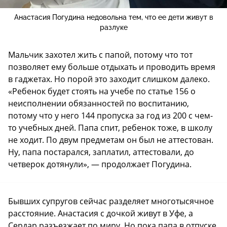
Анастасия Погудина недовольна тем, что ее дети живут в
разлуке
Мальчик захотел жить с папой, потому что тот
позволяет ему больше отдыхать и проводить время
в гаджетах. Но порой это заходит слишком далеко.
«Ребенок будет стоять на учебе по статье 156 о
неисполнении обязанностей по воспитанию,
потому что у него 144 пропуска за год из 200 с чем-
то учебных дней. Папа спит, ребенок тоже, в школу
не ходит. По двум предметам он был не аттестован.
Ну, папа постарался, заплатил, аттестовали, до
четверок дотянули», — продолжает Погудина.
Бывших супругов сейчас разделяет многотысячное
расстояние. Анастасия с дочкой живут в Уфе, а
Сердар разъезжает по миру. Но пока папа в отпуске,