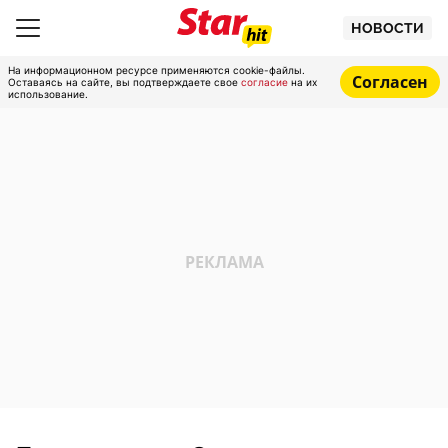
НОВОСТИ
На информационном ресурсе применяются cookie-файлы.
Согласен
Оставаясь на сайте, вы подтверждаете свое
согласие
на их
использование.