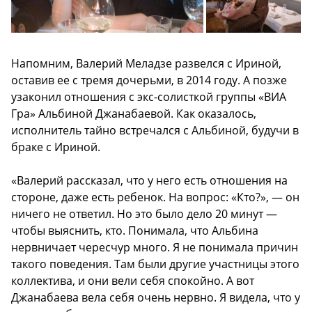
Напомним, Валерий Меладзе развелся с Ириной,
оставив ее с тремя дочерьми, в 2014 году. А позже
узаконил отношения с экс-солисткой группы «ВИА
Гра» Альбиной Джанабаевой. Как оказалось,
исполнитель тайно встречался с Альбиной, будучи в
браке с Ириной.
«Валерий рассказал, что у него есть отношения на
стороне, даже есть ребенок. На вопрос: «Кто?», — он
ничего не ответил. Но это было дело 20 минут —
чтобы выяснить, кто. Понимала, что Альбина
нервничает чересчур много. Я не понимала причин
такого поведения. Там были другие участницы этого
коллектива, и они вели себя спокойно. А вот
Джанабаева вела себя очень нервно. Я видела, что у