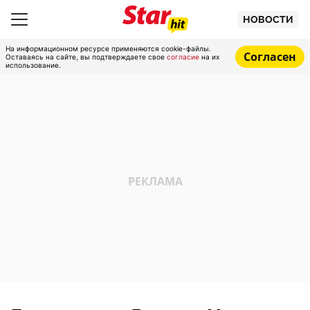
НОВОСТИ
На информационном ресурсе применяются cookie-файлы.
Согласен
Оставаясь на сайте, вы подтверждаете свое
согласие
на их
использование.