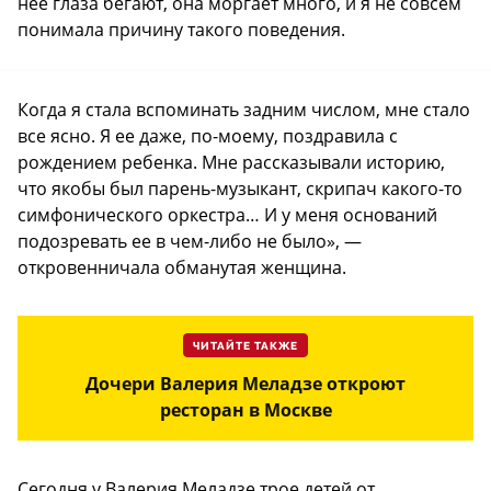
нее глаза бегают, она моргает много, и я не совсем
понимала причину такого поведения.
Когда я стала вспоминать задним числом, мне стало
все ясно. Я ее даже, по-моему, поздравила с
рождением ребенка. Мне рассказывали историю,
что якобы был парень-музыкант, скрипач какого-то
симфонического оркестра… И у меня оснований
подозревать ее в чем-либо не было», —
откровенничала обманутая женщина.
ЧИТАЙТЕ ТАКЖЕ
Дочери Валерия Меладзе откроют
ресторан в Москве
Сегодня у Валерия Меладзе трое детей от