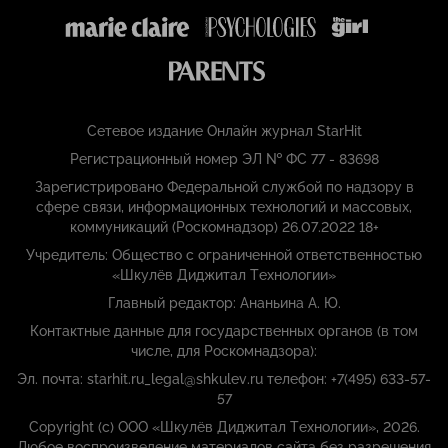
Сетевое издание Онлайн журнал StarHit
Регистрационный номер ЭЛ № ФС 77 - 83698
Зарегистрировано Федеральной службой по надзору в
сфере связи, информационных технологий и массовых,
коммуникаций (Роскомнадзор) 26.07.2022 18+
Учредитель: Общество с ограниченной ответственностью
«Шкулёв Диджитал Технологии»
Главный редактор: Ананьина А. Ю.
Контактные данные для государственных органов (в том
числе, для Роскомнадзора):
Эл. почта: starhit.ru_legal@shkulev.ru телефон: +7(495) 633-57-
57
Copyright (с) ООО «Шкулёв Диджитал Технологии», 2026.
Любое воспроизведение материалов сайта без разрешения