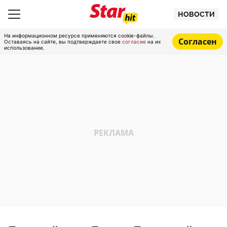
НОВОСТИ
На информационном ресурсе применяются cookie-файлы.
Согласен
Оставаясь на сайте, вы подтверждаете свое
согласие
на их
использование.