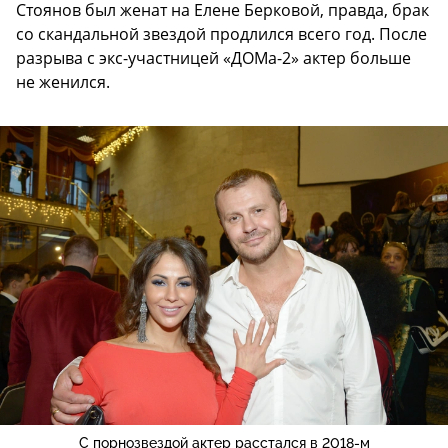
Стоянов был женат на Елене Берковой, правда, брак
со скандальной звездой продлился всего год. После
разрыва с экс-участницей «ДОМа-2» актер больше
не женился.
С порнозвездой актер расстался в 2018-м