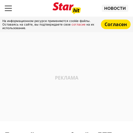
НОВОСТИ
На информационном ресурсе применяются cookie-файлы.
Согласен
Оставаясь на сайте, вы подтверждаете свое
согласие
на их
использование.