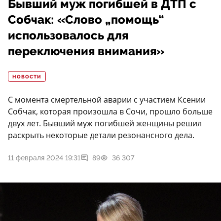
Бывший муж погибшей в ДТП с
Собчак: «Слово „помощь“
использовалось для
переключения внимания»
НОВОСТИ
С момента смертельной аварии с участием Ксении
Собчак, которая произошла в Сочи, прошло больше
двух лет. Бывший муж погибшей женщины решил
раскрыть некоторые детали резонансного дела.
11 февраля 2024 19:31
89
36 307