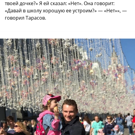
твоей дочке?» Я ей сказал: «Нет». Она говорит:
«Давай в школу хорошую ее устроим?» — «Нет»», —
говорил Тарасов.