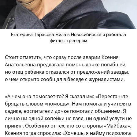
Екатерина Тарасова жила в Новосибирске и работала
фитнес-тренером
Стоит отметить, что сразу после аварии Ксения
Анатольевна предлагала помочь дочке погибшей,
но отец ребенка отказался от предложений звезды,
о чем открыто сообщал в беседе с журналистами.
«А чем она помогает-то? Я сказал им: «Перестаньте
бряцать словом «помощь». Нам помогали учителя в
садике, воспитатели дочке помогали общением. Я
лично ни одной копейки не взял, ни одной услуги не
принял. Особенно от тех, кто со стороны «Майбаха».
Ксения тогда спросила: «Хочешь, я найму психолога