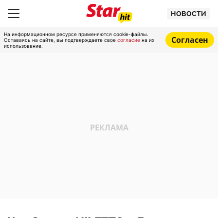
НОВОСТИ
На информационном ресурсе применяются cookie-файлы.
Согласен
Оставаясь на сайте, вы подтверждаете свое
согласие
на их
использование.