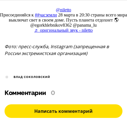
@niletto
Присоединяйся к
##часземли
28 марта в 20:30 страны всего мира
выключат свет в своем доме. Пусть планета отдохнет 🌎
@egorkhlebnikov8362 @panama_lu
♬ оригинальный звук - niletto
Фото: пресс-служба, Instagram (запрещенная в
России экстремистская организация)
ВЛАД СОКОЛОВСКИЙ
Комментарии
0
Написать комментарий