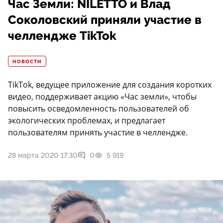
Час Земли: NILETTO и Влад
Соколовский приняли участие в
челлендже TikTok
НОВОСТИ
TikTok, ведущее приложение для создания коротких
видео, поддерживает акцию «Час земли», чтобы
повысить осведомленность пользователей об
экологических проблемах, и предлагает
пользователям принять участие в челлендже.
28 марта 2020 17:30
0
5 919