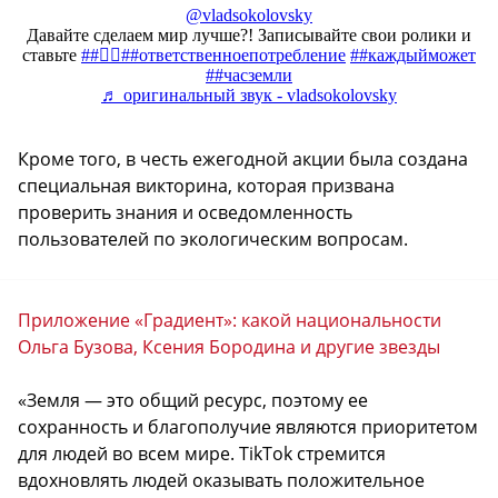
@vladsokolovsky
Давайте сделаем мир лучше?! Записывайте свои ролики и
ставьте
##👇🏼
##ответственноепотребление
##каждыйможет
##часземли
♬ оригинальный звук - vladsokolovsky
Кроме того, в честь ежегодной акции была создана
специальная викторина, которая призвана
проверить знания и осведомленность
пользователей по экологическим вопросам.
Приложение «Градиент»: какой национальности
Ольга Бузова, Ксения Бородина и другие звезды
«Земля — это общий ресурс, поэтому ее
сохранность и благополучие являются приоритетом
для людей во всем мире. TikTok стремится
вдохновлять людей оказывать положительное