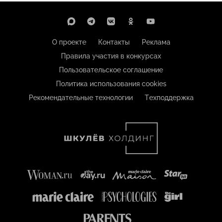
О проекте
Контакты
Реклама
Правила участия в конкурсах
Пользовательское соглашение
Политика использования cookies
Рекомендательные технологии
Техподдержка