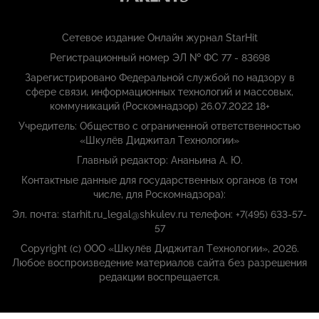
Сетевое издание Онлайн журнал StarHit
Регистрационный номер ЭЛ № ФС 77 - 83698
Зарегистрировано Федеральной службой по надзору в
сфере связи, информационных технологий и массовых,
коммуникаций (Роскомнадзор) 26.07.2022 18+
Учредитель: Общество с ограниченной ответственностью
«Шкулёв Диджитал Технологии»
Главный редактор: Ананьина А. Ю.
Контактные данные для государственных органов (в том
числе, для Роскомнадзора):
Эл. почта: starhit.ru_legal@shkulev.ru телефон: +7(495) 633-57-
57
Copyright (с) ООО «Шкулёв Диджитал Технологии», 2026.
Любое воспроизведение материалов сайта без разрешения
редакции воспрещается.