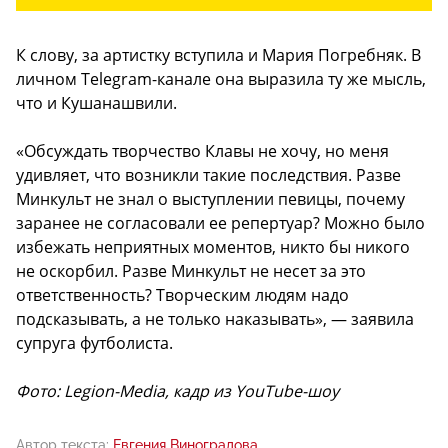
К слову, за артистку вступила и Мария Погребняк. В
личном Telegram-канале она выразила ту же мысль,
что и Кушанашвили.
«Обсуждать творчество Клавы не хочу, но меня
удивляет, что возникли такие последствия. Разве
Минкульт не знал о выступлении певицы, почему
заранее не согласовали ее репертуар? Можно было
избежать неприятных моментов, никто бы никого
не оскорбил. Разве Минкульт не несет за это
ответственность? Творческим людям надо
подсказывать, а не только наказывать», — заявила
супруга футболиста.
Фото: Legion-Media, кадр из YouTube-шоу
Автор текста:
Евгения Виноградова