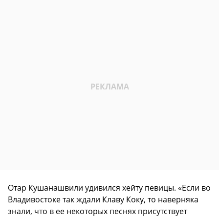
Отар Кушанашвили удивился хейту певицы. «Если во
Владивостоке так ждали Клаву Коку, то наверняка
знали, что в ее некоторых песнях присутствует