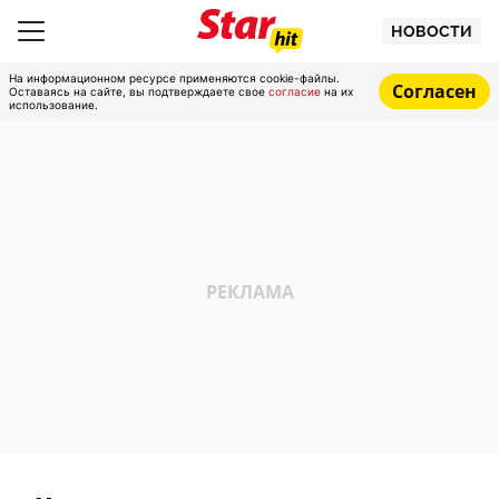
НОВОСТИ
На информационном ресурсе применяются cookie-файлы.
Согласен
Оставаясь на сайте, вы подтверждаете свое
согласие
на их
использование.