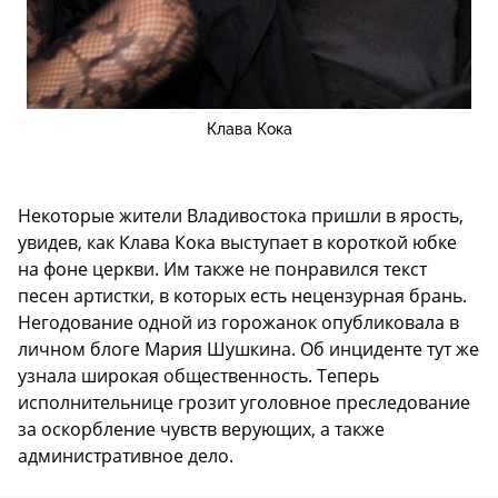
Клава Кока
Некоторые жители Владивостока пришли в ярость,
увидев, как Клава Кока выступает в короткой юбке
на фоне церкви. Им также не понравился текст
песен артистки, в которых есть нецензурная брань.
Негодование одной из горожанок опубликовала в
личном блоге Мария Шушкина. Об инциденте тут же
узнала широкая общественность. Теперь
исполнительнице грозит уголовное преследование
за оскорбление чувств верующих, а также
административное дело.