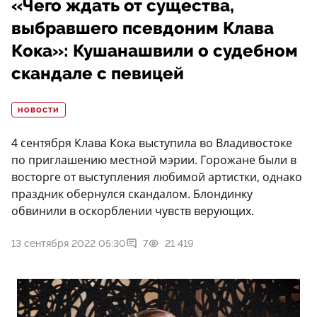
«Чего ждать от существа,
выбравшего псевдоним Клава
Кока»: Кушанашвили о судебном
скандале с певицей
НОВОСТИ
4 сентября Клава Кока выступила во Владивостоке
по приглашению местной мэрии. Горожане были в
восторге от выступления любимой артистки, однако
праздник обернулся скандалом. Блондинку
обвинили в оскорблении чувств верующих.
13 сентября 2022 05:30
7
21 419