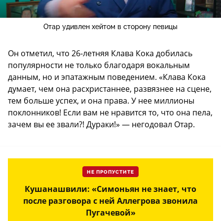
Отар удивлен хейтом в сторону певицы
Он отметил, что 26-летняя Клава Кока добилась
популярности не только благодаря вокальным
данным, но и эпатажным поведением. «Клава Кока
думает, чем она расхристаннее, развязнее на сцене,
тем больше успех, и она права. У нее миллионы
поклонников! Если вам не нравится то, что она пела,
зачем вы ее звали?! Дураки!» — негодовал Отар.
НЕ ПРОПУСТИТЕ
Кушанашвили: «Симоньян не знает, что
после разговора с ней Аллегрова звонила
Пугачевой»