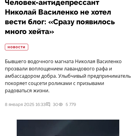
Человек-антидепрессант
Николай Василенко не хотел
вести блог: «Сразу появилось
много хейта»
НОВОСТИ
Бывшего водочного магната Николая Василенко
прозвали воплощением лавандового рафа и
амбассадором добра. Улыбчивый предприниматель
покоряет соцсети роликами с призывами
радоваться жизни.
8 января 2025 16:33
30
5 779