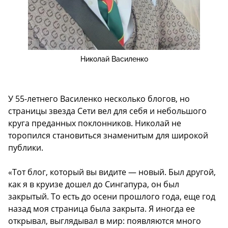
Николай Василенко
У 55-летнего Василенко несколько блогов, но
страницы звезда Сети вел для себя и небольшого
круга преданных поклонников. Николай не
торопился становиться знаменитым для широкой
публики.
«Тот блог, который вы видите — новый. Был другой,
как я в круизе дошел до Сингапура, он был
закрытый. То есть до осени прошлого года, еще год
назад моя страница была закрыта. Я иногда ее
открывал, выглядывал в мир: появляются много