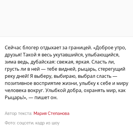
Сейчас блогер отдыхает за границей. «Доброе утро,
друзья! Такой я весь укутавшийся, улыбающийся,
зима ведь, дубайская: свежая, яркая. Сласть ли,
грусть ли в ней — тебе видней, рыцарь, стерегущий
реку дней! Я выберу, выбираю, выбрал сласть —
позитивное восприятие жизни, улыбку к себе и миру
человека вокруг. Улыбкой добра, охранять мир, как
Рыцарь!», — пишет он.
Автор текста:
Мария Степанова
Фото: соцсети, кадр из шоу