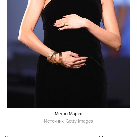
Меган Маркл
Источник:
Getty Images