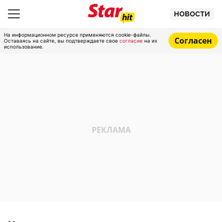
НОВОСТИ
На информационном ресурсе применяются cookie-файлы.
Согласен
Оставаясь на сайте, вы подтверждаете свое
согласие
на их
использование.