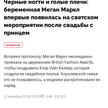
Черные ногти и голые плечи:
беременная Меган Маркл
впервые появилась на светском
мероприятии после свадьбы с
принцем
НОВОСТИ
Вопреки протоколу, Меган Маркл неожиданно
приехала на церемонию British Fashion Awards,
чтобы поздравить Клэр Уэйт Келлер, которая
создала ее свадебное платье. Королевской семье
это не понравилось, а модники раскритиковали ее
наряд.
12 декабря 2018 21:00
0
122 471