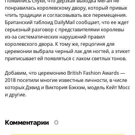
Появились слухи, что дерзкая выходка Меган не
понравилась королевскому двору, который привык
чтить традиции и согласовывать все перемещения.
Британский таблоид DailyMail сообщает, что ее ждет
серьезный разговор с представителями королевы
из-за систематических нарушений правил
королевского двора. К тому же, герцогиня для
церемонии выбрала черный лак для ногтей, а этикет
приписывает ей появляться с лаком светлых тонов.
Добавим, что церемонию British Fashion Awards —
2018 посетили многие известные личности, в числе
которых Дэвид и Виктория Бэкхэм, модель Кейт Мосс
и другие.
Комментарии
0