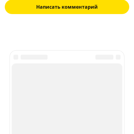
Написать комментарий