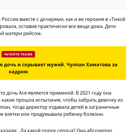
России вместе с дочерями, как и ее героиня в «Тихой
ровала, оставив практически все вещи дома. Дети
ой матери рейсом.
ЧИТАЙТЕ ТАКЖЕ
ю дочь и скрывает мужей. Чулпан Хаматова за
кадром
что дочь Ася является приемной. В 2021 году она
 какие прошла испытания, чтобы забрать девочку из
ан, тогда директор отдавала детей в заграничные
ие взятки или придумывала ребенку болезни.
 сказали: „Да какой порок сердца? Она абсолютно