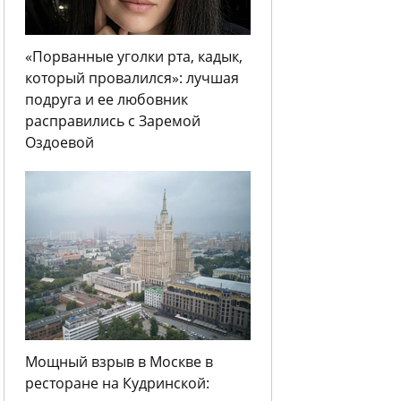
«Порванные уголки рта, кадык,
который провалился»: лучшая
подруга и ее любовник
расправились с Заремой
Оздоевой
Мощный взрыв в Москве в
ресторане на Кудринской: