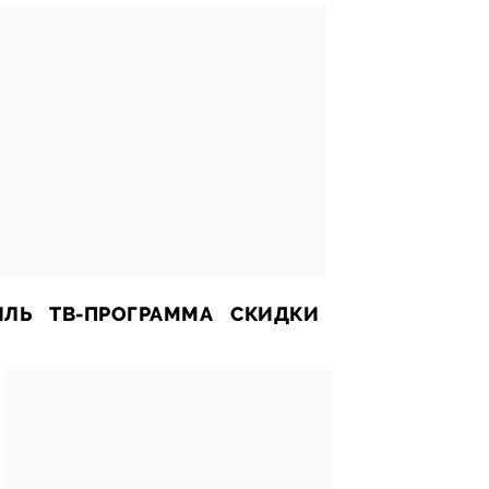
ИЛЬ
ТВ-ПРОГРАММА
СКИДКИ