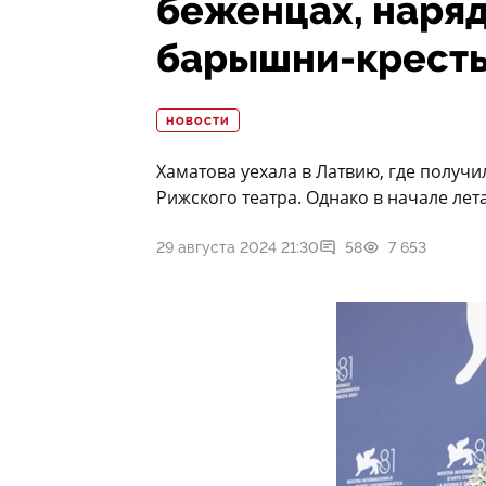
беженцах, наряд
барышни-крест
НОВОСТИ
Хаматова уехала в Латвию, где получ
Рижского театра. Однако в начале лета
29 августа 2024 21:30
58
7 653