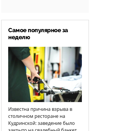
Самое популярное за
неделю
Известна причина взрыва в
столичном ресторане на
Кудринской: заведение было
закрыто на свадебный банкет