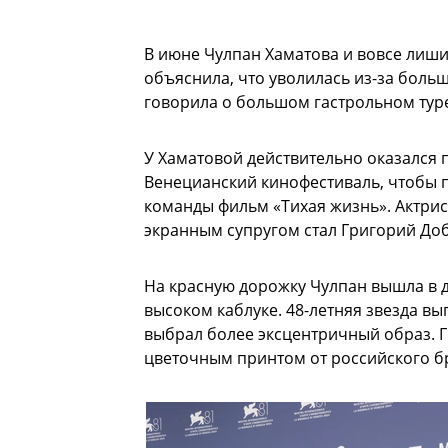
В июне Чулпан Хаматова и вовсе лиши
объяснила, что уволилась из-за больш
говорила о большом гастрольном туре
У Хаматовой действительно оказался 
Венецианский кинофестиваль, чтобы 
команды фильм «Тихая жизнь». Актрис
экранным супругом стал Григорий До
На красную дорожку Чулпан вышла в д
высоком каблуке. 48-летняя звезда вы
выбрал более эксцентричный образ. 
цветочным принтом от российского бр