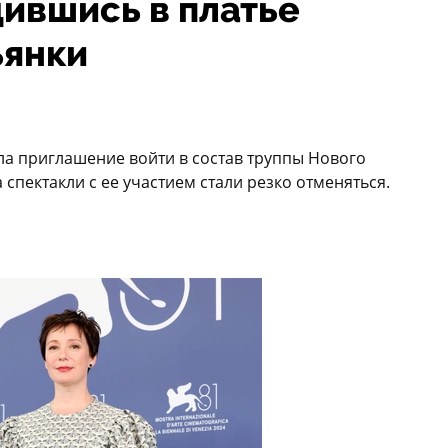
ившись в платье
ьянки
ила приглашение войти в состав труппы Нового
 спектакли с ее участием стали резко отменяться.