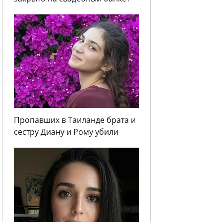
Пропавших в Таиланде брата и
сестру Диану и Рому убили