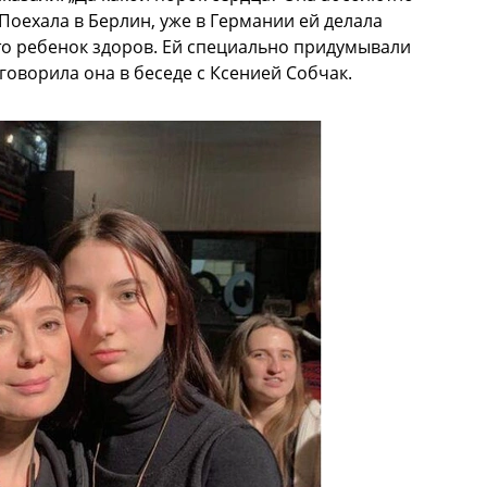
Поехала в Берлин, уже в Германии ей делала
то ребенок здоров. Ей специально придумывали
 говорила она в беседе с Ксенией Собчак.