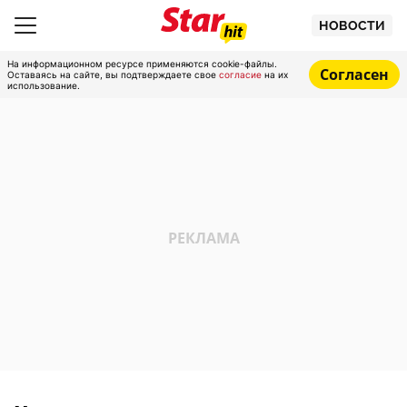
НОВОСТИ
На информационном ресурсе применяются cookie-файлы.
Согласен
Оставаясь на сайте, вы подтверждаете свое
согласие
на их
использование.