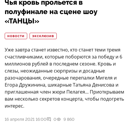
Чья кровь прольется в
полуфинале на сцене шоу
«ТАНЦЫ»
НОВОСТИ
ЭКСКЛЮЗИВ
Уже завтра станет известно, кто станет теми тремя
счастливчиками, которые поборются за победу и 6
миллионов рублей в последнем сезоне. Кровь и
слезы, неожиданные сюрпризы и досадные
разочарования, очередные перепалки Мигеля и
Егора Дружинина, шикарные Татьяна Денисова и
приглашенная член жюри Пелагея... Приоткрываем
вам несколько секретов концерта, чтобы подогреть
интерес.
16 апреля 2021 16:00
0
9 860