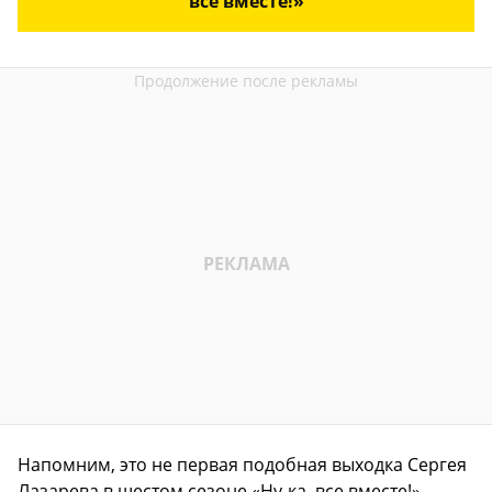
все вместе!»
Напомним, это не первая подобная выходка Сергея
Лазарева в шестом сезоне «Ну-ка, все вместе!».