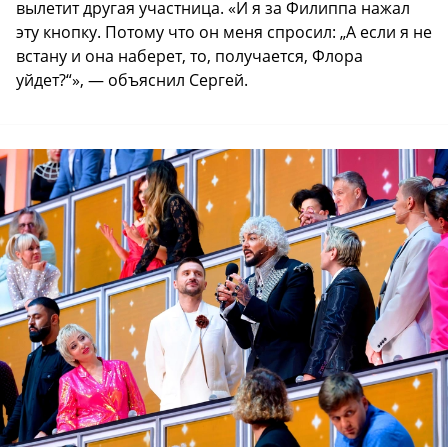
вылетит другая участница. «И я за Филиппа нажал
эту кнопку. Потому что он меня спросил: „А если я не
встану и она наберет, то, получается, Флора
уйдет?“», — объяснил Сергей.