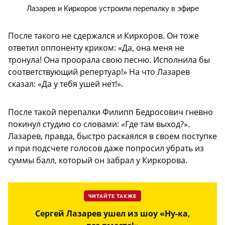
Лазарев и Киркоров устроили перепалку в эфире
После такого не сдержался и Киркоров. Он тоже
ответил оппоненту криком: «Да, она меня не
тронула! Она проорала свою песню. Исполнила бы
соответствующий репертуар!» На что Лазарев
сказал: «Да у тебя ушей нет!».
После такой перепалки Филипп Бедросович гневно
покинул студию со словами: «Где там выход?».
Лазарев, правда, быстро раскаялся в своем поступке
и при подсчете голосов даже попросил убрать из
суммы балл, который он забрал у Киркорова.
ЧИТАЙТЕ ТАКЖЕ
Сергей Лазарев ушел из шоу «Ну-ка,