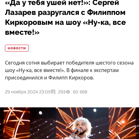
«Да у тебя ушей нет!»: Сергей
Лазарев разругался с Филиппом
Киркоровым на шоу «Ну-ка, все
вместе!»
НОВОСТИ
Сегодня сотня выбирает победителя шестого сезона
шоу «Ну-ка, все вместе!». В финале к экспертам
присоединился и Филипп Киркоров.
29 ноября 2024 23:05
293
60 668