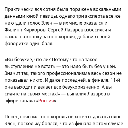
Практически вся сотня была поражена вокальными
данными юной певицы, однако три эксперта все же
не отдали голос Элен — в их числе оказался и
Филипп Киркоров. Сергей Лазарев взбесился и
нажал на кнопку за поп-короля, добавив своей
фаворитке один балл.
«Вы безухие, что ли? Потому что на такое
выступление не встать — это надо быть без ушей.
Значит так, такого профессионализма весь сезон не
показывал никто. И даже последней, в финале, 11-й
она выходит и делает все безукоризненно. А вы
сидите на своих местах!» — выпалил Лазарев в
эфире канала «
Россия
» .
Певец пояснил: поп-король не хотел отдавать голос
Элен, поскольку боялся, что из финала в этом случае