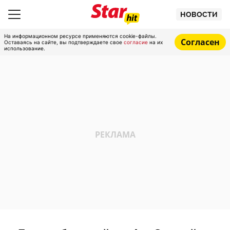
НОВОСТИ
На информационном ресурсе применяются cookie-файлы.
Согласен
Оставаясь на сайте, вы подтверждаете свое
согласие
на их
использование.