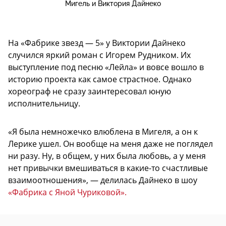
Мигель и Виктория Дайнеко
На «Фабрике звезд — 5» у Виктории Дайнеко
случился яркий роман с Игорем Рудником. Их
выступление под песню «Лейла» и вовсе вошло в
историю проекта как самое страстное. Однако
хореограф не сразу заинтересовал юную
исполнительницу.
«Я была немножечко влюблена в Мигеля, а он к
Лерике ушел. Он вообще на меня даже не поглядел
ни разу. Ну, в общем, у них была любовь, а у меня
нет привычки вмешиваться в какие-то счастливые
взаимоотношения», — делилась Дайнеко в шоу
«Фабрика с Яной Чуриковой».