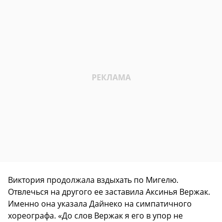
Виктория продолжала вздыхать по Мигелю.
Отвлечься на другого ее заставила Аксинья Вержак.
Именно она указала Дайнеко на симпатичного
хореографа. «До слов Вержак я его в упор не