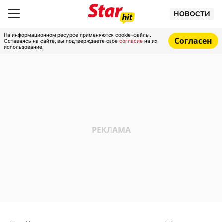
НОВОСТИ
На информационном ресурсе применяются cookie-файлы.
Согласен
Оставаясь на сайте, вы подтверждаете свое
согласие
на их
использование.