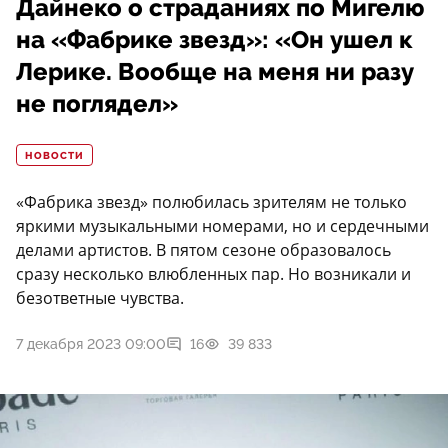
Дайнеко о страданиях по Мигелю
на «Фабрике звезд»: «Он ушел к
Лерике. Вообще на меня ни разу
не поглядел»
НОВОСТИ
«Фабрика звезд» полюбилась зрителям не только
яркими музыкальными номерами, но и сердечными
делами артистов. В пятом сезоне образовалось
сразу несколько влюбленных пар. Но возникали и
безответные чувства.
7 декабря 2023 09:00
16
39 833