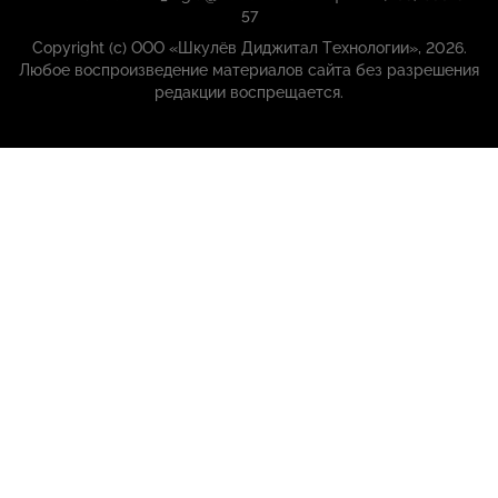
57
Copyright (с) ООО «Шкулёв Диджитал Технологии», 2026.
Любое воспроизведение материалов сайта без разрешения
редакции воспрещается.