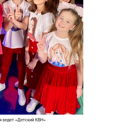
 ведет «Детский КВН»