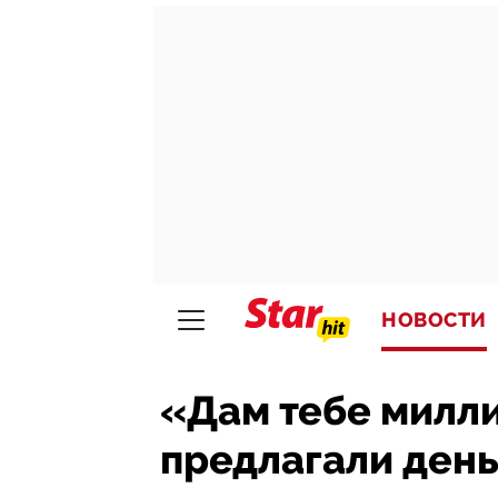
НОВОСТИ
«Дам тебе милл
предлагали день