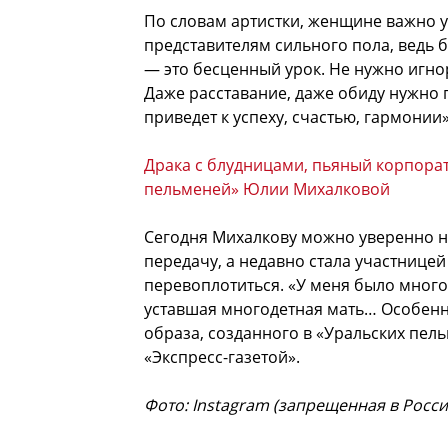
По словам артистки, женщине важно 
представителям сильного пола, ведь 
— это бесценный урок. Не нужно игнор
Даже расставание, даже обиду нужно 
приведет к успеху, счастью, гармонии
Драка с блудницами, пьяный корпорат
пельменей» Юлии Михалковой
Сегодня Михалкову можно уверенно на
передачу, а недавно стала участницей
перевоплотиться. «У меня было много
уставшая многодетная мать… Особенн
образа, созданного в «Уральских пель
«Экспресс-газетой».
Фото: Instagram (запрещенная в Росси