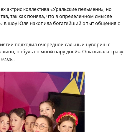
ех актрис коллектива «Уральские пельмени», но
тав, так как поняла, что в определенном смысле
боты в шоу Юля накопила богатейший опыт общения с
риятии подходил очередной сальный нувориш с
иллион, побудь со мной пару дней». Отказывала сразу.
везда.