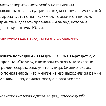
уметь говорить «нет» особо навязчивым
бывают разные ситуации. «Каждая встреча с мужчиной
ировать этот опыт, каким бы горьким он ни был.
принять и сделать правильный вывод, который
», — подчеркнула Юлия.
ив: откровения экс-участницы «Уральских
звать восходящей звездой СТС. Она ведет детскую
 проекта «Сторис», в котором смогла многократно
 ролей: секретарша, учительница, библиотекарь,
о понравилось, что многие из них выходили за рамки
менях», — поделилась звезда в разговоре с
и экстремистская организация), пресс-служба