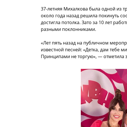
37-летняя Михалкова была одной из тр
около года назад решила покинуть сос
достигла потолка. Зато за 10 лет ра
разными поклонниками.
«Лет пять назад на публичном мероп
известной песней: «Детка, дам тебе м
Принципами не торгую», — отметила з