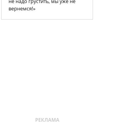
не надо грустить, мы уже не
вернемся!»