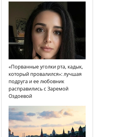
«Порванные уголки рта, кадык,
который провалился»: лучшая
подруга и ее любовник
расправились с Заремой
Оздоевой