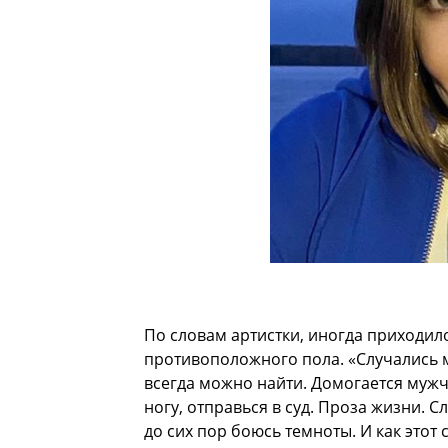
По словам артистки, иногда приходило
противоположного пола. «Случались м
всегда можно найти. Домогается мужч
ногу, отправься в суд. Проза жизни. С
до сих пор боюсь темноты. И как этот 