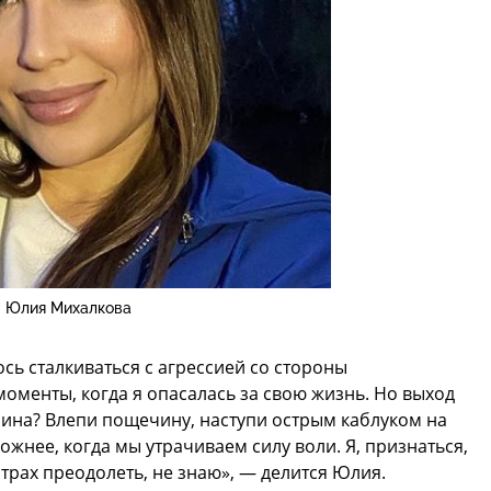
Юлия Михалкова
сь сталкиваться с агрессией со стороны
оменты, когда я опасалась за свою жизнь. Но выход
ина? Влепи пощечину, наступи острым каблуком на
ложнее, когда мы утрачиваем силу воли. Я, признаться,
страх преодолеть, не знаю», — делится Юлия.