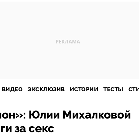
ВИДЕО
ЭКСКЛЮЗИВ
ИСТОРИИ
ТЕСТЫ
СТ
ион»: Юлии Михалковой
ги за секс