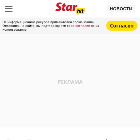
НОВОСТИ
На информационном ресурсе применяются cookie-файлы.
Согласен
Оставаясь на сайте, вы подтверждаете свое
согласие
на их
использование.