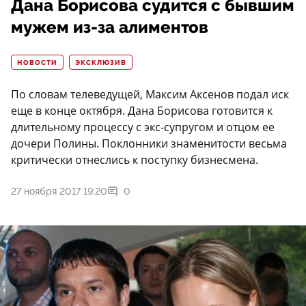
Дана Борисова судится с бывшим
мужем из-за алиментов
НОВОСТИ
ЭКСКЛЮЗИВ
По словам телеведущей, Максим Аксенов подал иск
еще в конце октября. Дана Борисова готовится к
длительному процессу с экс-супругом и отцом ее
дочери Полины. Поклонники знаменитости весьма
критически отнеслись к поступку бизнесмена.
27 ноября 2017 19:20
0