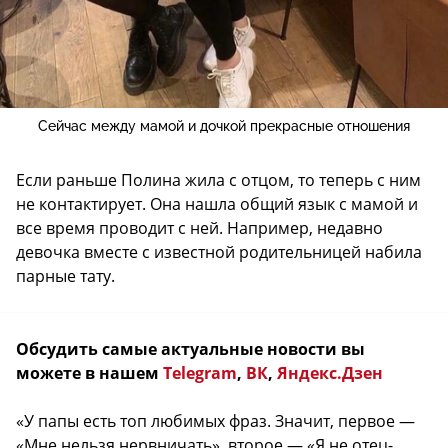
Сейчас между мамой и дочкой прекрасные отношения
Если раньше Полина жила с отцом, то теперь с ним
не контактирует. Она нашла общий язык с мамой и
все время проводит с ней. Например, недавно
девочка вместе с известной родительницей набила
парные тату.
Обсудить самые актуальные новости вы
можете в нашем
Telegram
,
ВК
,
Яндекс.Дзен
«У папы есть топ любимых фраз. Значит, первое —
«Мне нельзя нервничать», второе — «Я не отец-