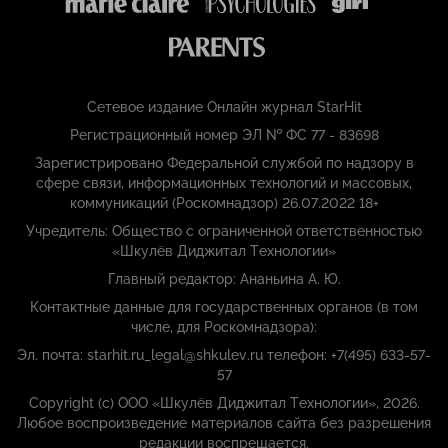
Сетевое издание Онлайн журнал StarHit
Регистрационный номер ЭЛ № ФС 77 - 83698
Зарегистрировано Федеральной службой по надзору в
сфере связи, информационных технологий и массовых,
коммуникаций (Роскомнадзор) 26.07.2022 18+
Учредитель: Общество с ограниченной ответственностью
«Шкулёв Диджитал Технологии»
Главный редактор: Ананьина А. Ю.
Контактные данные для государственных органов (в том
числе, для Роскомнадзора):
Эл. почта: starhit.ru_legal@shkulev.ru телефон: +7(495) 633-57-
57
Copyright (с) ООО «Шкулёв Диджитал Технологии», 2026.
Любое воспроизведение материалов сайта без разрешения
редакции воспрещается.