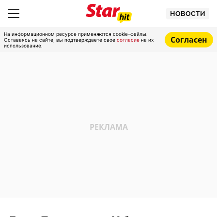
НОВОСТИ
На информационном ресурсе применяются cookie-файлы.
Согласен
Оставаясь на сайте, вы подтверждаете свое
согласие
на их
использование.