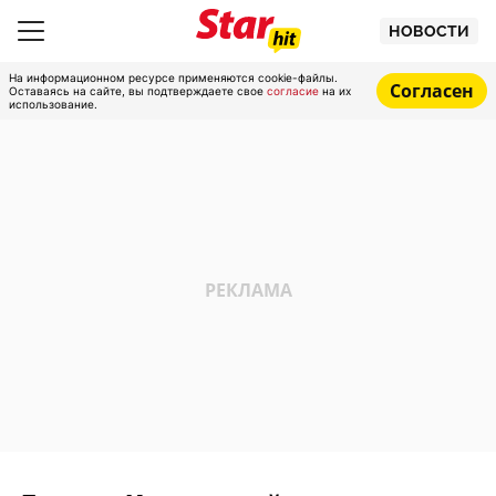
НОВОСТИ
На информационном ресурсе применяются cookie-файлы.
Согласен
Оставаясь на сайте, вы подтверждаете свое
согласие
на их
использование.