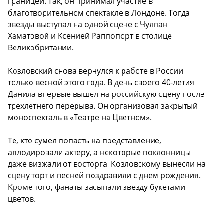
границей. Так, он принимал участие в
благотворительном спектакле в Лондоне. Тогда
звезды выступал на одной сцене с Чулпан
Хаматовой и Ксенией Раппопорт в столице
Великобритании.
Козловский снова вернулся к работе в России
только весной этого года. В день своего 40-летия
Данила впервые вышел на российскую сцену после
трехлетнего перерыва. Он организовал закрытый
моноспекталь в «Театре на Цветном».
Те, кто сумел попасть на представление,
аплодировали актеру, а некоторые поклонницы
даже визжали от восторга. Козловскому вынесли на
сцену торт и песней поздравили с днем рождения.
Кроме того, фанаты засыпали звезду букетами
цветов.