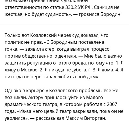
возможно привлечение к уголовной
ответственности по статье 330.2 УК РФ. Санкция не
жесткая, но будет судимость», — грозился Бородин.
Только вот Козловский через суд доказал, что
политик не прав. «С Бородиным поставлена
точка, — заявил актер, когда выиграл процесс
против общественного деятеля. — Мне было важно
защитить репутацию от этого бреда, потому что: 1. Я
живу в Москве. 2. Я никуда не „убегал“. 3. Я дома. 4. Я
никогда не переставал любить свой дом».
Однако в карьере у Козловского проблемы все же
возникли. Актеру пришлось уйти из Малого
драматического театра, в котором работал с 2007
года. «Из-за него целый театр закрывали, пока он не
уволился», — рассказывал Максим Виторган.