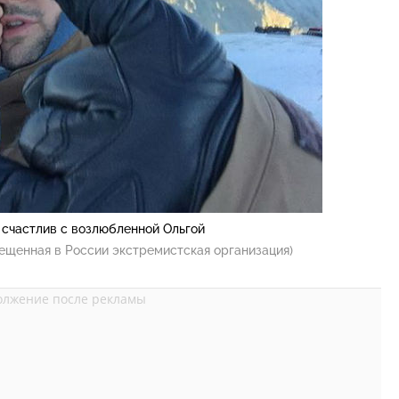
 счастлив с возлюбленной Ольгой
ещенная в России экстремистская организация)