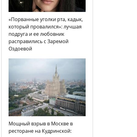
«Порванные уголки рта, кадык,
который провалился»: лучшая
подруга и ее любовник
расправились с Заремой
Оздоевой
Мощный взрыв в Москве в
ресторане на Кудринской: