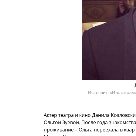
Источник:
«Инстаграм»
Актер театра и кино Данила Козловс
Ольгой Зуевой. После года знакомств
проживание – Ольга переехала в кварт