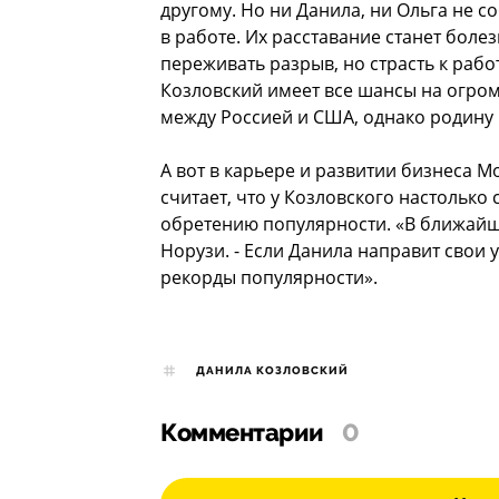
другому. Но ни Данила, ни Ольга не с
в работе. Их расставание станет боле
переживать разрыв, но страсть к рабо
Козловский имеет все шансы на огромн
между Россией и США, однако родину н
А вот в карьере и развитии бизнеса М
считает, что у Козловского настолько 
обретению популярности. «В ближайши
Норузи. - Если Данила направит свои 
рекорды популярности».
ДАНИЛА КОЗЛОВСКИЙ
Комментарии
0