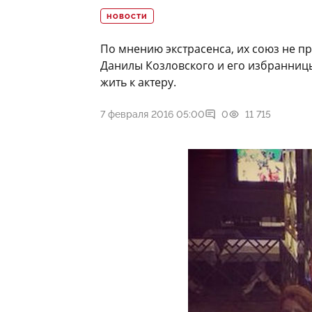
НОВОСТИ
По мнению экстрасенса, их союз не п
Данилы Козловского и его избранницы
жить к актеру.
7 февраля 2016 05:00
0
11 715