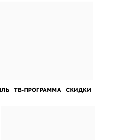
ИЛЬ
ТВ-ПРОГРАММА
СКИДКИ