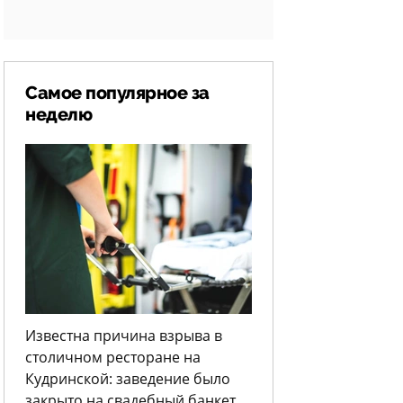
Самое популярное за
неделю
Известна причина взрыва в
столичном ресторане на
Кудринской: заведение было
закрыто на свадебный банкет