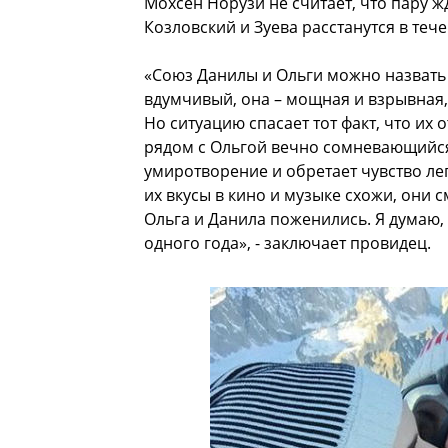
Мохсен Норузи не считает, что пару ж
Козловский и Зуева расстанутся в тече
«Союз Данилы и Ольги можно назвать 
вдумчивый, она – мощная и взрывная, 
Но ситуацию спасает тот факт, что их
рядом с Ольгой вечно сомневающийся
умиротворение и обретает чувство ле
их вкусы в кино и музыке схожи, они 
Ольга и Данила поженились. Я думаю,
одного года», - заключает провидец.