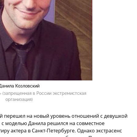
Данила Козловский
 (запрещенная в России экстремистская
организация)
кий перешел на новый уровень отношений с девушкой
а с моделью Данила решился на совместное
иру актера в Санкт-Петербурге. Однако экстрасенс