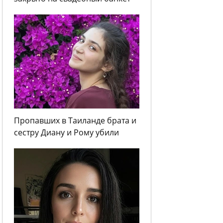
Пропавших в Таиланде брата и
сестру Диану и Рому убили