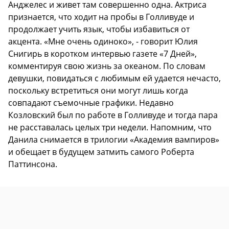
Анджелес и живет там совершенно одна. Актриса
признается, что ходит на пробы в Голливуде и
продолжает учить язык, чтобы избавиться от
акцента. «Мне очень одиноко», - говорит Юлия
Снигирь в коротком интервью газете «7 Дней»,
комментируя свою жизнь за океаном. По словам
девушки, повидаться с любимым ей удается нечасто,
поскольку встретиться они могут лишь когда
совпадают съемочные графики. Недавно
Козловский был по работе в Голливуде и тогда пара
не расставалась целых три недели. Напомним, что
Данила снимается в трилогии «Академия вампиров»
и обещает в будущем затмить самого Роберта
Паттинсона.