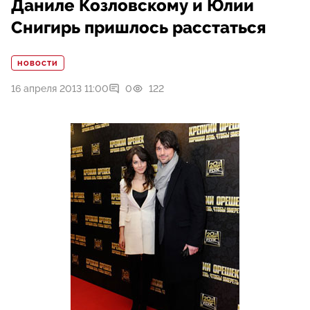
Даниле Козловскому и Юлии
Снигирь пришлось расстаться
НОВОСТИ
16 апреля 2013 11:00
0
122