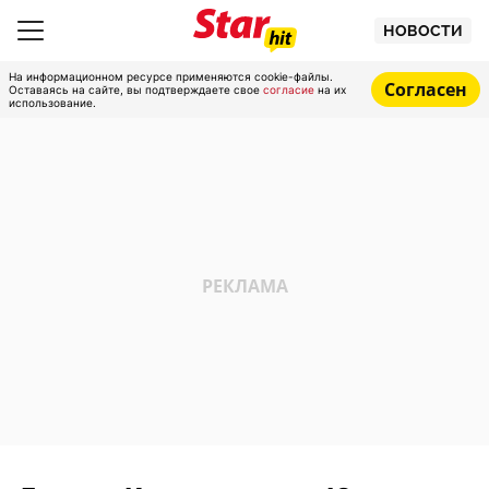
НОВОСТИ
На информационном ресурсе применяются cookie-файлы.
Согласен
Оставаясь на сайте, вы подтверждаете свое
согласие
на их
использование.