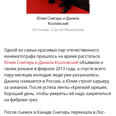
Юлия Снигирь и Данила
Козловский
Источник:
Сергей Миланский
Одной из самых красивых пар отечественного
кинематографа пришлось на время расстаться.
Юлия Снигирь и Данила Козловский
объявили о
своем романе в феврале 2013 года, а спустя всего
пару месяцев молодые люди уже разъехались:
Данила снимается в России, а Юлия строит карьеру
за океаном. После успеха ленты «Крепкий орешек:
Хороший день, чтобы умереть» ей надо закрепиться
на фабрике грез.
После съемок в Канаде Снигирь переехала в Лос-