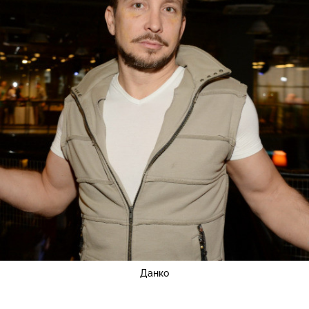
Данко