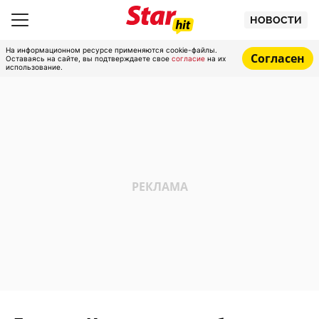
НОВОСТИ
На информационном ресурсе применяются cookie-файлы.
Согласен
Оставаясь на сайте, вы подтверждаете свое
согласие
на их
использование.