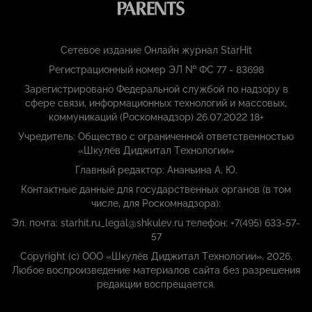
Сетевое издание Онлайн журнал StarHit
Регистрационный номер ЭЛ № ФС 77 - 83698
Зарегистрировано Федеральной службой по надзору в
сфере связи, информационных технологий и массовых,
коммуникаций (Роскомнадзор) 26.07.2022 18+
Учредитель: Общество с ограниченной ответственностью
«Шкулёв Диджитал Технологии»
Главный редактор: Ананьина А. Ю.
Контактные данные для государственных органов (в том
числе, для Роскомнадзора):
Эл. почта: starhit.ru_legal@shkulev.ru телефон: +7(495) 633-57-
57
Copyright (с) ООО «Шкулёв Диджитал Технологии», 2026.
Любое воспроизведение материалов сайта без разрешения
редакции воспрещается.