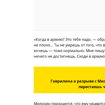
«Когда в армию? Это тебе надо, — обр
не плохо… Ты не умрешь от того, что
хочешь — тоже нормально. Мне пишу
ничего не достигнешь. Сходи в армию!
Гаврилина о разрыве с Ми
перестаешь 
Милохин признается, что ему нравится