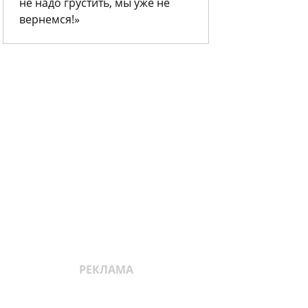
не надо грустить, мы уже не
вернемся!»