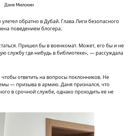
Даня Милохин
улетел обратно в Дубай. Глава Лиги безопасного
лена поведением блогера.
статься. Пришел бы в военкомат. Может, его бы и не
ую службу где-нибудь в библиотеке», — рассуждала
 чтобы ответить на вопросы поклонников. Не
емы — призыва в армию. Даня признался, что
ного в срочной службе, однако проходить ее не