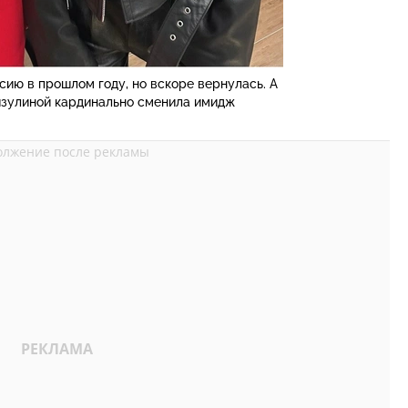
ию в прошлом году, но вскоре вернулась. А
изулиной кардинально сменила имидж