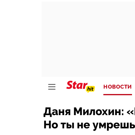
НОВОСТИ
Даня Милохин: «
Но ты не умрешь