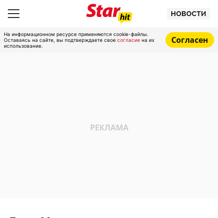
НОВОСТИ
На информационном ресурсе применяются cookie-файлы.
Согласен
Оставаясь на сайте, вы подтверждаете свое
согласие
на их
использование.