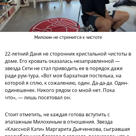
Милохин не стремится к чистоте
22-летний Даня не сторонник кристальной чистоты в
доме. Его кровать оказалась незаправленной —
звезда Сети не стал приводить ее в порядок даже
ради рум-тура. «Вот моя бархатная постелька, на
которой я сплю, к сожалению, один. Да-да-да. Один-
одинешенек. Никого рядом со мной нет. Пока
что», — лишь посетовал он.
Стоит отметить, не каждая готова вступить с
эпатажным Милохиным в отношения. Звезда
«Классной Кати» Маргарита Дьяченкова, сыгравшая