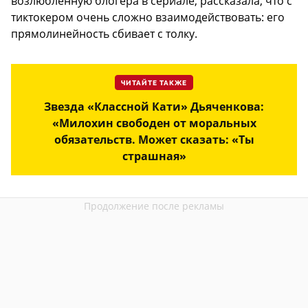
возлюбленную блогера в сериале, рассказала, что с
тиктокером очень сложно взаимодействовать: его
прямолинейность сбивает с толку.
ЧИТАЙТЕ ТАКЖЕ
Звезда «Классной Кати» Дьяченкова:
«Милохин свободен от моральных
обязательств. Может сказать: «Ты
страшная»