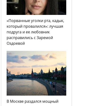
«Порванные уголки рта, кадык,
который провалился»: лучшая
подруга и ее любовник
расправились с Заремой
Оздоевой
В Москве раздался мощный