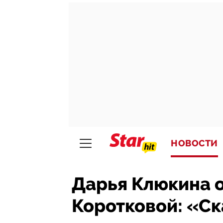
НОВОСТИ
Дарья Клюкина 
Коротковой: «Ска