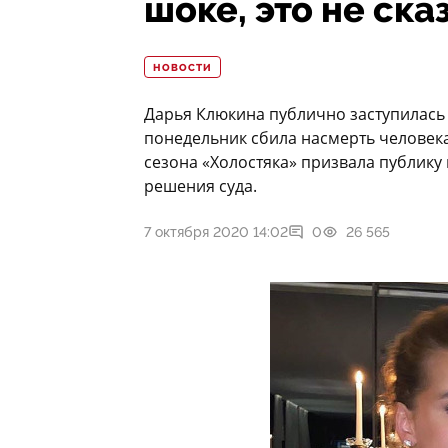
шоке, это не ска
НОВОСТИ
Дарья Клюкина публично заступилась 
понедельник сбила насмерть человека
сезона «Холостяка» призвала публику 
решения суда.
7 октября 2020 14:02
0
26 565