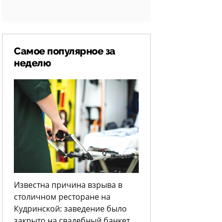
Самое популярное за
неделю
Известна причина взрыва в
столичном ресторане на
Кудринской: заведение было
закрыто на свадебный банкет