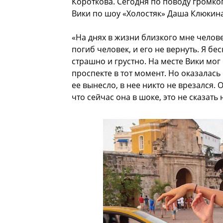
Короткова. Сегодня по поводу громк
Вики по шоу «Холостяк» Даша Клюкина
«На днях в жизни близкого мне челове
погиб человек, и его не вернуть. Я 
страшно и грустно. На месте Вики мог
проспекте в тот момент. Но оказалась 
ее вынесло, в нее никто не врезался.
что сейчас она в шоке, это не сказат