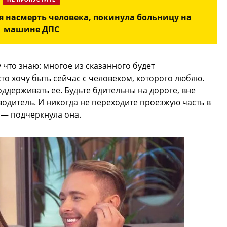
НЕ ПРОПУСТИТЕ
я насмерть человека, покинула больницу на
машине ДПС
 что знаю: многое из сказанного будет
то хочу быть сейчас с человеком, которого люблю.
оддерживать ее. Будьте бдительны на дороге, вне
водитель. И никогда не переходите проезжую часть в
 — подчеркнула она.