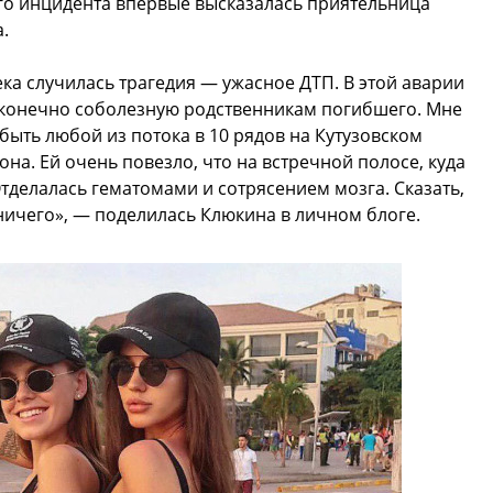
ого инцидента впервые высказалась приятельница
.
ка случилась трагедия — ужасное ДТП. В этой аварии
бесконечно соболезную родственникам погибшего. Мне
 быть любой из потока в 10 рядов на Кутузовском
она. Ей очень повезло, что на встречной полосе, куда
 Отделалась гематомами и сотрясением мозга. Сказать,
ь ничего», — поделилась Клюкина в личном блоге.