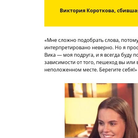
Виктория Короткова, сбивша
«Мне сложно подобрать слова, потому
интерпретировано неверно. Но я прос
Вика — моя подруга, и я всегда буду п
зависимости от того, пешеход вы или 
неположенном месте. Берегите себя!»