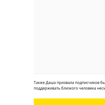
Также Даша призвала подписчиков быт
поддерживать близкого человека несм