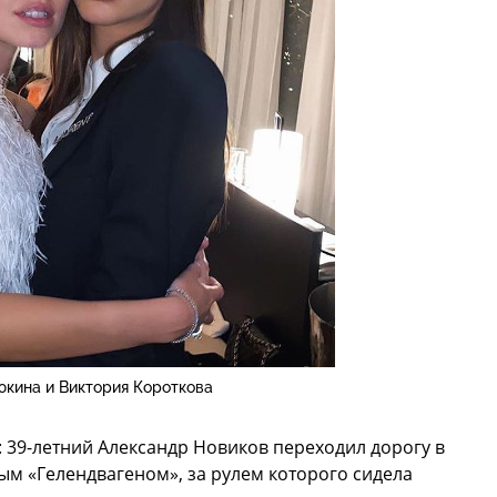
юкина и Виктория Короткова
 39-летний Александр Новиков переходил дорогу в
м «Гелендвагеном», за рулем которого сидела