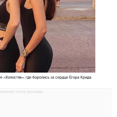
 «Холостяк», где боролись за сердце Егора Крида