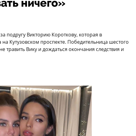
зать ничего»
за подругу Викторию Короткову, которая в
 на Кутузовском проспекте. Победительница шестого
не травить Вику и дождаться окончания следствия и