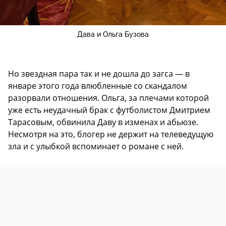
Дава и Ольга Бузова
Но звездная пара так и не дошла до загса — в
январе этого года влюбленные со скандалом
разорвали отношения. Ольга, за плечами которой
уже есть неудачный брак с футболистом Дмитрием
Тарасовым, обвинила Даву в изменах и абьюзе.
Несмотря на это, блогер не держит на телеведущую
зла и с улыбкой вспоминает о романе с ней.