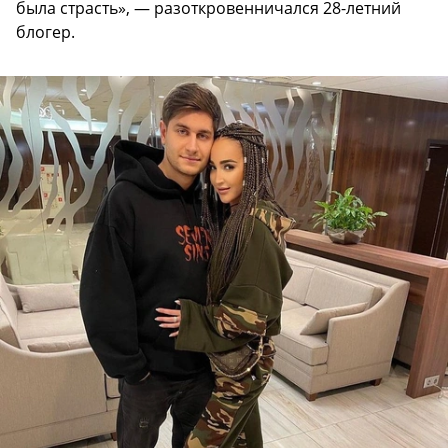
была страсть», — разоткровенничался 28-летний
блогер.