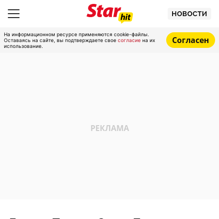
НОВОСТИ
На информационном ресурсе применяются cookie-файлы.
Согласен
Оставаясь на сайте, вы подтверждаете свое
согласие
на их
использование.