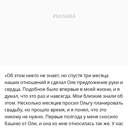
«Об этом никто не знает, но спустя три месяца
наших отношений я сделал Оле предложение руки и
сердца. Подобное было впервые в моей жизни, и я
думал, что это раз и навсегда. Мои близкие знали об
этом. Несколько месяцев просил Ольгу планировать
свадьбу, но прошло время, и я понял, что это
никому не нужно. Первые полгода у меня сносило
башню от Оли, и она ко мне относилась так же. У нас